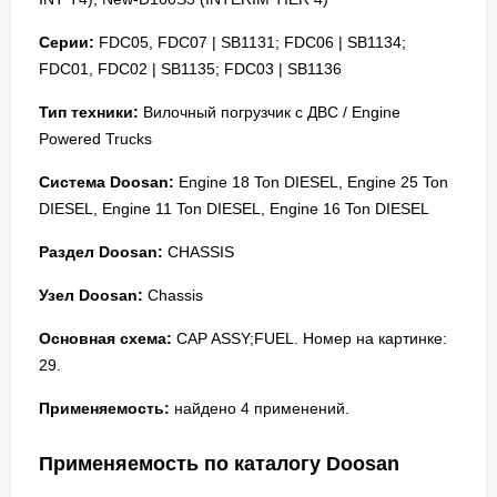
Серии:
FDC05, FDC07 | SB1131; FDC06 | SB1134;
FDC01, FDC02 | SB1135; FDC03 | SB1136
Тип техники:
Вилочный погрузчик с ДВС / Engine
Powered Trucks
Система Doosan:
Engine 18 Ton DIESEL, Engine 25 Ton
DIESEL, Engine 11 Ton DIESEL, Engine 16 Ton DIESEL
Раздел Doosan:
CHASSIS
Узел Doosan:
Chassis
Основная схема:
CAP ASSY;FUEL. Номер на картинке:
29.
Применяемость:
найдено 4 применений.
Применяемость по каталогу Doosan