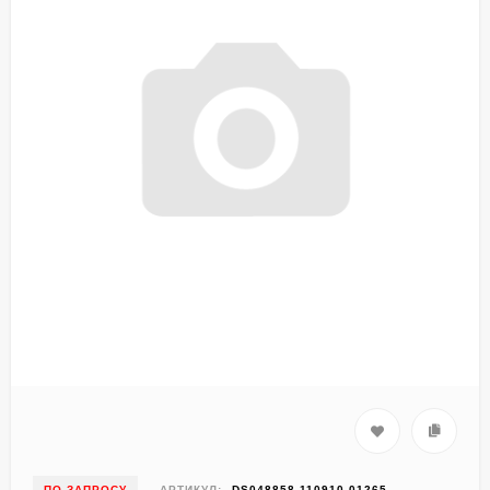
ПО ЗАПРОСУ
АРТИКУЛ:
DS048858-110910-01265