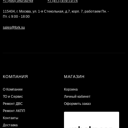
+7 (495) 540-50-49
+7 (977) 976-75-74
115404, г. Москва, ул. 1-я Стекольная, д.7, корп. 7, работаем Пн. -
Пт. с 9:00 - 18:00
sales@fork.su
КОМПАНИЯ
МАГАЗИН
О Компании
Корзина
ТО и Сервис
Личный кабинет
​Ремонт ДВС
Оформить заказ
Ремонт АКПП
Контакты
Доставка