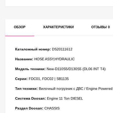
ОБЗОР
ХАРАКТЕРИСТИКИ
ОТЗЫВЫ
0
Каталожный номер:
DS20111612
Название:
HOSE ASSY,HYDRAULIC
Модель техники:
New-D110S5/D130S5 (DL06 INT T4)
Серии:
FDC01, FDC02 | SB1135
Тип техники:
Вилочный погрузчик с ДВС / Engine Powered
Система Doosan:
Engine 11 Ton DIESEL
Раздел Doosan:
CHASSIS