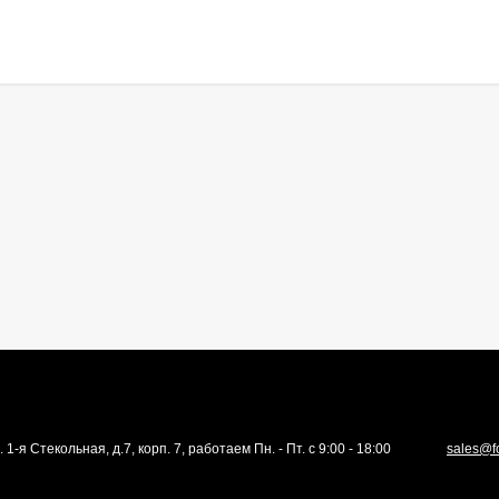
. 1-я Стекольная, д.7, корп. 7, работаем Пн. - Пт. с 9:00 - 18:00
sales@f