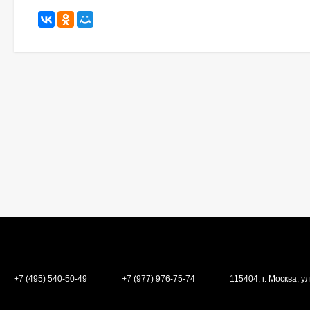
+7 (495) 540-50-49
+7 (977) 976-75-74
115404, г. Москва, ул