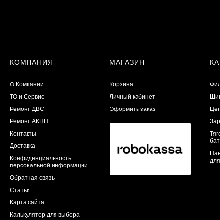
КОМПАНИЯ
МАГАЗИН
КА
О Компании
Корзина
Фил
ТО и Сервис
Личный кабинет
Шин
​Ремонт ДВС
Оформить заказ
Цеп
Ремонт АКПП
Зар
Контакты
Тяг
бат
Доставка
Нав
Конфиденциальность
для
персональной информации
Обратная связь
Статьи
Карта сайта
Калькулятор для выбора