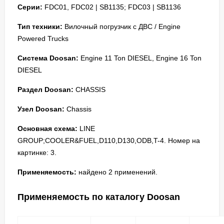
Серии:
FDC01, FDC02 | SB1135; FDC03 | SB1136
Тип техники:
Вилочный погрузчик с ДВС / Engine
Powered Trucks
Система Doosan:
Engine 11 Ton DIESEL, Engine 16 Ton
DIESEL
Раздел Doosan:
CHASSIS
Узел Doosan:
Chassis
Основная схема:
LINE
GROUP;COOLER&FUEL,D110,D130,ODB,T-4. Номер на
картинке: 3.
Применяемость:
найдено 2 применений.
Применяемость по каталогу Doosan