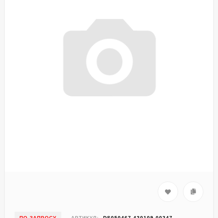
ПО ЗАПРОСУ
АРТИКУЛ:
DS050467-420109-00247