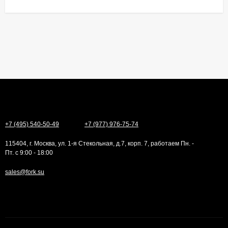
+7 (495) 540-50-49
+7 (977) 976-75-74
115404, г. Москва, ул. 1-я Стекольная, д.7, корп. 7, работаем Пн. -
Пт. с 9:00 - 18:00
sales@fork.su