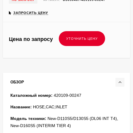
ЗАПРОСИТЬ ЦЕНУ
Цена по запросу
ОБЗОР
Каталожный номер:
420109-00247
Название:
HOSE,CAC;INLET
Модель техники:
New-D110S5/D130S5 (DL06 INT T4),
New-D160S5 (INTERIM TIER 4)