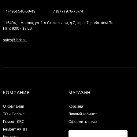
+7 (495) 540-50-49
+7 (977) 976-75-74
115404, г. Москва, ул. 1-я Стекольная, д.7, корп. 7, работаем Пн. -
Пт. с 9:00 - 18:00
sales@fork.su
КОМПАНИЯ
МАГАЗИН
О Компании
Корзина
ТО и Сервис
Личный кабинет
​Ремонт ДВС
Оформить заказ
Ремонт АКПП
Контакты