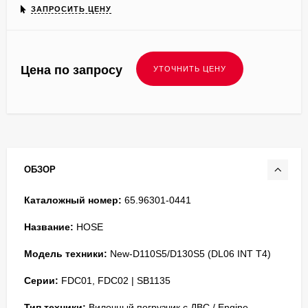
ЗАПРОСИТЬ ЦЕНУ
Цена по запросу
ОБЗОР
Каталожный номер:
65.96301-0441
Название:
HOSE
Модель техники:
New-D110S5/D130S5 (DL06 INT T4)
Серии:
FDC01, FDC02 | SB1135
Тип техники:
Вилочный погрузчик с ДВС / Engine