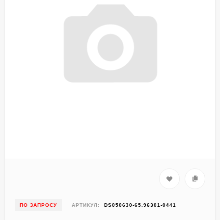
ПО ЗАПРОСУ
АРТИКУЛ:
DS050630-65.96301-0441