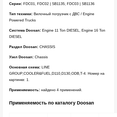
Серии:
FDC01, FDC02 | SB1135; FDC03 | SB1136
Тип техники:
Вилочный погрузчик с ДВС / Engine
Powered Trucks
Система Doosan:
Engine 11 Ton DIESEL, Engine 16 Ton
DIESEL
Раздел Doosan:
CHASSIS
Узел Doosan:
Chassis
Основная схема:
LINE
GROUP;COOLER&FUEL,D110,D130,ODB,T-4. Номер на
картинке: 1.
Применяемость:
найдено 4 применений.
Применяемость по каталогу Doosan