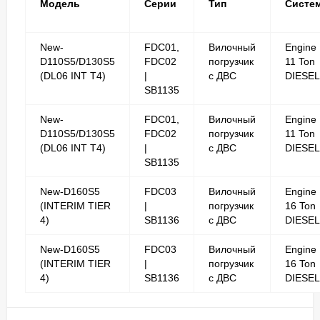
Модель
Серии
Тип
Систе
New-
FDC01,
Вилочный
Engine
D110S5/D130S5
FDC02
погрузчик
11 Ton
(DL06 INT T4)
|
с ДВС
DIESEL
SB1135
New-
FDC01,
Вилочный
Engine
D110S5/D130S5
FDC02
погрузчик
11 Ton
(DL06 INT T4)
|
с ДВС
DIESEL
SB1135
New-D160S5
FDC03
Вилочный
Engine
(INTERIM TIER
|
погрузчик
16 Ton
4)
SB1136
с ДВС
DIESEL
New-D160S5
FDC03
Вилочный
Engine
(INTERIM TIER
|
погрузчик
16 Ton
4)
SB1136
с ДВС
DIESEL