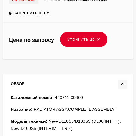
ЗАПРОСИТЬ ЦЕНУ
Цена по запросу
ОБЗОР
Каталожный номер:
440211-00360
Название:
RADIATOR ASSY;COMPLETE ASSEMBLY
Модель техники:
New-D110S5/D130S5 (DL06 INT T4),
New-D160S5 (INTERIM TIER 4)