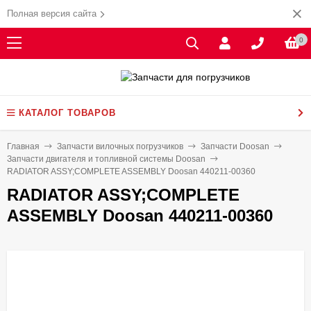
Полная версия сайта
0
КАТАЛОГ ТОВАРОВ
Главная
Запчасти вилочных погрузчиков
Запчасти Doosan
Запчасти двигателя и топливной системы Doosan
RADIATOR ASSY;COMPLETE ASSEMBLY Doosan 440211-00360
RADIATOR ASSY;COMPLETE
ASSEMBLY Doosan 440211-00360