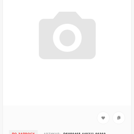
ПО ЗАПРОСУ
АРТИКУЛ:
DS050465-440211-00360