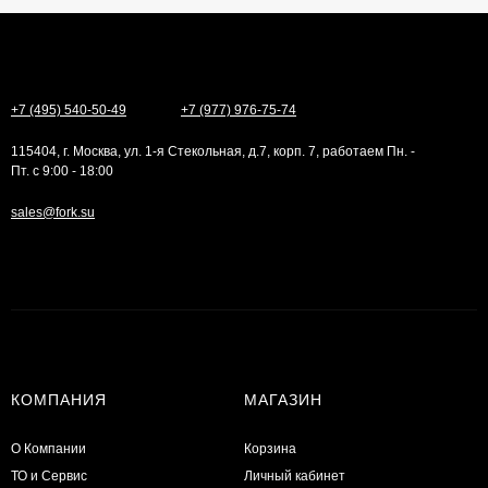
+7 (495) 540-50-49
+7 (977) 976-75-74
115404, г. Москва, ул. 1-я Стекольная, д.7, корп. 7, работаем Пн. -
Пт. с 9:00 - 18:00
sales@fork.su
КОМПАНИЯ
МАГАЗИН
О Компании
Корзина
ТО и Сервис
Личный кабинет