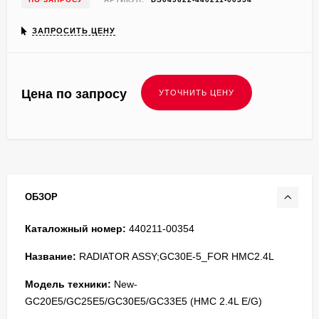
ЗАПРОСИТЬ ЦЕНУ
Цена по запросу
ОБЗОР
Каталожный номер:
440211-00354
Название:
RADIATOR ASSY;GC30E-5_FOR HMC2.4L
Модель техники:
New-
GC20E5/GC25E5/GC30E5/GC33E5 (HMC 2.4L E/G)