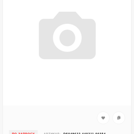
ПО ЗАПРОСУ
АРТИКУЛ:
DS049622-440211-00354