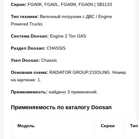
Серии:
FGA0K, FGA0L, FGA0M, FGA0N | SB1133
Тип техники:
Вилочный погрузчик с ДВС / Engine
Powered Trucks
Система Doosan:
Engine 2 Ton GAS
Раздел Doosan:
CHASSIS
Узел Doosan:
Chassis
Основная схема:
RADIATOR GROUP;COOLING. Номер
на картинке: 1.
Применяемость:
найдено 3 применений.
Применяемость по каталогу Doosan
Модель
Серии
Тип