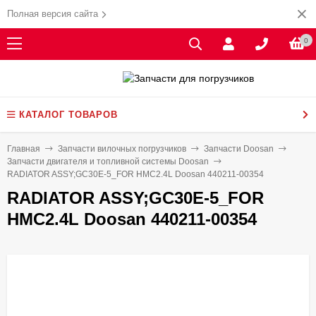
Полная версия сайта
0
КАТАЛОГ ТОВАРОВ
Главная
Запчасти вилочных погрузчиков
Запчасти Doosan
Запчасти двигателя и топливной системы Doosan
RADIATOR ASSY;GC30E-5_FOR HMC2.4L Doosan 440211-00354
RADIATOR ASSY;GC30E-5_FOR
HMC2.4L Doosan 440211-00354