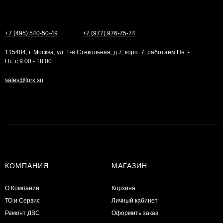
+7 (495) 540-50-49
+7 (977) 976-75-74
115404, г. Москва, ул. 1-я Стекольная, д.7, корп. 7, работаем Пн. -
Пт. с 9:00 - 18:00
sales@fork.su
КОМПАНИЯ
МАГАЗИН
О Компании
Корзина
ТО и Сервис
Личный кабинет
​Ремонт ДВС
Оформить заказ