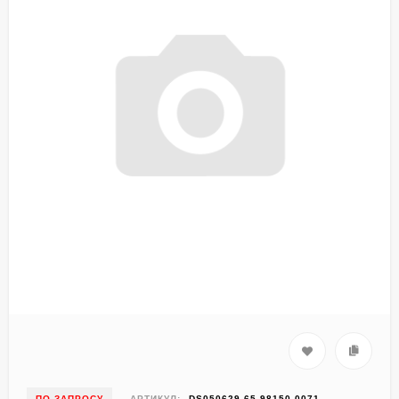
ПО ЗАПРОСУ
АРТИКУЛ:
DS050629-65.98150-0071