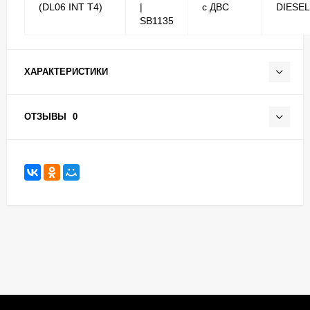
(DL06 INT T4)
|
с ДВС
DIESEL
SB1135
ХАРАКТЕРИСТИКИ
ОТЗЫВЫ
0