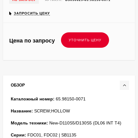
ЗАПРОСИТЬ ЦЕНУ
Цена по запросу
ОБЗОР
Каталожный номер:
65.98150-0071
Название:
SCREW;HOLLOW
Модель техники:
New-D110S5/D130S5 (DL06 INT T4)
Серии:
FDC01, FDC02 | SB1135