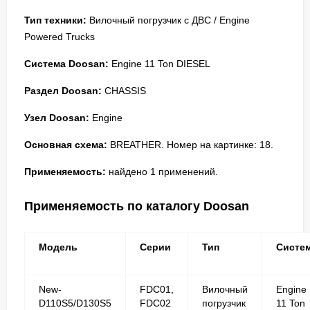
Тип техники:
Вилочный погрузчик с ДВС / Engine
Powered Trucks
Система Doosan:
Engine 11 Ton DIESEL
Раздел Doosan:
CHASSIS
Узел Doosan:
Engine
Основная схема:
BREATHER. Номер на картинке: 18.
Применяемость:
найдено 1 применений.
Применяемость по каталогу Doosan
Модель
Серии
Тип
Систе
New-
FDC01,
Вилочный
Engine
D110S5/D130S5
FDC02
погрузчик
11 Ton