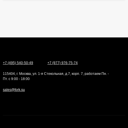
+7 (495) 540-50-49
+7 (977) 976-75-74
115404, г. Москва, ул. 1-я Стекольная, д.7, корп. 7, работаем Пн. -
Пт. с 9:00 - 18:00
sales@fork.su