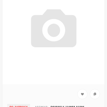
ПО ЗАПРОСУ
АРТИКУЛ:
DS050514-110958-01586