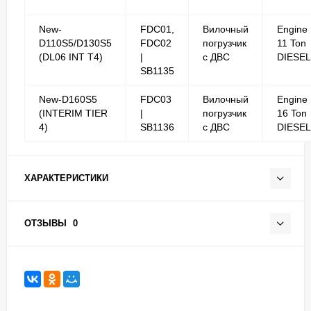
New-
FDC01,
Вилочный
Engine
D110S5/D130S5
FDC02
погрузчик
11 Ton
(DL06 INT T4)
|
с ДВС
DIESEL
SB1135
New-D160S5
FDC03
Вилочный
Engine
(INTERIM TIER
|
погрузчик
16 Ton
4)
SB1136
с ДВС
DIESEL
ХАРАКТЕРИСТИКИ
ОТЗЫВЫ
0