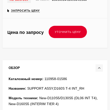
ЗАПРОСИТЬ ЦЕНУ
Цена по запросу
ОБЗОР
Каталожный номер:
110958-01586
Название:
SUPPORT ASSY;D160S T-4 INT_RH
Модель техники:
New-D110S5/D130S5 (DL06 INT T4),
New-D160S5 (INTERIM TIER 4)