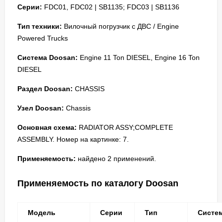
Серии:
FDC01, FDC02 | SB1135; FDC03 | SB1136
Тип техники:
Вилочный погрузчик с ДВС / Engine
Powered Trucks
Система Doosan:
Engine 11 Ton DIESEL, Engine 16 Ton
DIESEL
Раздел Doosan:
CHASSIS
Узел Doosan:
Chassis
Основная схема:
RADIATOR ASSY;COMPLETE
ASSEMBLY. Номер на картинке: 7.
Применяемость:
найдено 2 применений.
Применяемость по каталогу Doosan
Модель
Серии
Тип
Систе