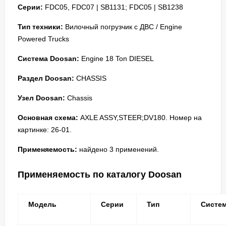
Серии:
FDC05, FDC07 | SB1131; FDC05 | SB1238
Тип техники:
Вилочный погрузчик с ДВС / Engine
Powered Trucks
Система Doosan:
Engine 18 Ton DIESEL
Раздел Doosan:
CHASSIS
Узел Doosan:
Chassis
Основная схема:
AXLE ASSY,STEER;DV180. Номер на
картинке: 26-01.
Применяемость:
найдено 3 применений.
Применяемость по каталогу Doosan
Модель
Серии
Тип
Систе