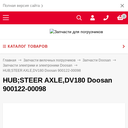
Полная версия сайта
0
КАТАЛОГ ТОВАРОВ
Главная
Запчасти вилочных погрузчиков
Запчасти Doosan
Запчасти электрики и электроники Doosan
HUB;STEER AXLE,DV180 Doosan 900122-00098
HUB;STEER AXLE,DV180 Doosan
900122-00098