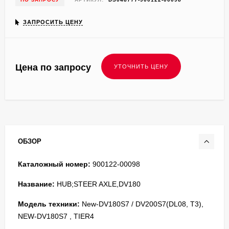
ЗАПРОСИТЬ ЦЕНУ
Цена по запросу
ОБЗОР
Каталожный номер:
900122-00098
Название:
HUB;STEER AXLE,DV180
Модель техники:
New-DV180S7 / DV200S7(DL08, T3),
NEW-DV180S7 , TIER4