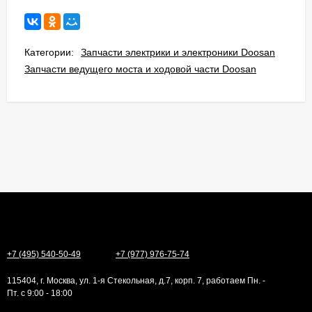
Категории:
Запчасти электрики и электроники Doosan
Запчасти ведущего моста и ходовой части Doosan
+7 (495) 540-50-49
+7 (977) 976-75-74
115404, г. Москва, ул. 1-я Стекольная, д.7, корп. 7, работаем Пн. -
Пт. с 9:00 - 18:00