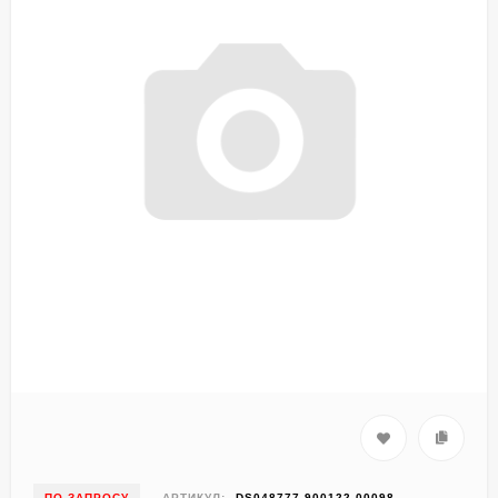
ПО ЗАПРОСУ
АРТИКУЛ:
DS048777-900122-00098