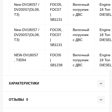
New-DV180S7 /
FDC05,
Вилочный
Engine
DV200S7(DL08,
FDC07
погрузчик
18 Ton
T3)
|
с ДВС
DIESEL
SB1131
New-DV180S7 /
FDC05,
Вилочный
Engine
DV200S7(DL08,
FDC07
погрузчик
18 Ton
T3)
|
с ДВС
DIESEL
SB1131
NEW-DV180S7
FDC05
Вилочный
Engine
, TIER4
|
погрузчик
18 Ton
SB1238
с ДВС
DIESEL
ХАРАКТЕРИСТИКИ
ОТЗЫВЫ
0