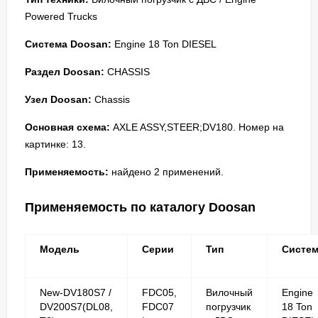
Powered Trucks
Система Doosan:
Engine 18 Ton DIESEL
Раздел Doosan:
CHASSIS
Узел Doosan:
Chassis
Основная схема:
AXLE ASSY,STEER;DV180. Номер на
картинке: 13.
Применяемость:
найдено 2 применений.
Применяемость по каталогу Doosan
Модель
Серии
Тип
Систе
New-DV180S7 /
FDC05,
Вилочный
Engine
DV200S7(DL08,
FDC07
погрузчик
18 Ton