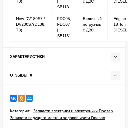
T3)
|
с ДВС
DIESEL
SB1131
New-DV180S7 /
FDC05,
Вилочный
Engine
DV200S7(DL08,
FDC07
погрузчик
18 Ton
T3)
|
с ДВС
DIESEL
SB1131
ХАРАКТЕРИСТИКИ
ОТЗЫВЫ
0
Категории:
Запчасти электрики и электроники Doosan
Запчасти ведущего моста и ходовой части Doosan