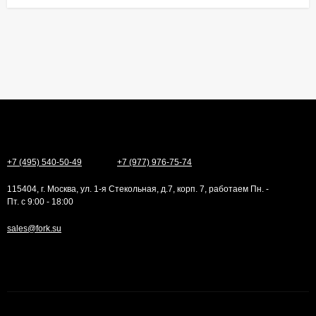
+7 (495) 540-50-49
+7 (977) 976-75-74
115404, г. Москва, ул. 1-я Стекольная, д.7, корп. 7, работаем Пн. -
Пт. с 9:00 - 18:00
sales@fork.su