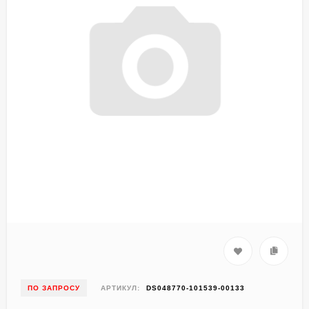
ПО ЗАПРОСУ
АРТИКУЛ:
DS048770-101539-00133