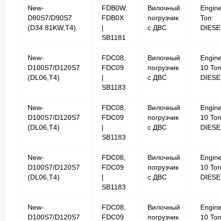
New-
FDB0W,
Вилочный
Engine
D80S7/D90S7
FDB0X
погрузчик
Ton
(D34 81KW,T4)
|
с ДВС
DIESE
SB1181
New-
FDC08,
Вилочный
Engin
D100S7/D120S7
FDC09
погрузчик
10 To
(DL06,T4)
|
с ДВС
DIESE
SB1183
New-
FDC08,
Вилочный
Engin
D100S7/D120S7
FDC09
погрузчик
10 To
(DL06,T4)
|
с ДВС
DIESE
SB1183
New-
FDC08,
Вилочный
Engin
D100S7/D120S7
FDC09
погрузчик
10 To
(DL06,T4)
|
с ДВС
DIESE
SB1183
New-
FDC08,
Вилочный
Engin
D100S7/D120S7
FDC09
погрузчик
10 To