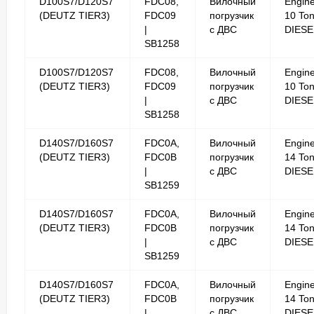
D100S7/D120S7
FDC08,
Вилочный
Engin
(DEUTZ TIER3)
FDC09
погрузчик
10 To
|
с ДВС
DIESE
SB1258
D100S7/D120S7
FDC08,
Вилочный
Engin
(DEUTZ TIER3)
FDC09
погрузчик
10 To
|
с ДВС
DIESE
SB1258
D140S7/D160S7
FDC0A,
Вилочный
Engin
(DEUTZ TIER3)
FDC0B
погрузчик
14 To
|
с ДВС
DIESE
SB1259
D140S7/D160S7
FDC0A,
Вилочный
Engin
(DEUTZ TIER3)
FDC0B
погрузчик
14 To
|
с ДВС
DIESE
SB1259
D140S7/D160S7
FDC0A,
Вилочный
Engin
(DEUTZ TIER3)
FDC0B
погрузчик
14 To
|
с ДВС
DIESE