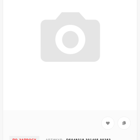
ПО ЗАПРОСУ
АРТИКУЛ:
DS049318-301405-00283