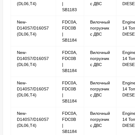
(DL06,T4)
|
с ДВС
DIESE
SB1183
New-
FDC0A,
Вилочный
Engin
D140S7/D160S7
FDC0B
погрузчик
14 To
(DL06,T4)
|
с ДВС
DIESE
SB1184
New-
FDC0A,
Вилочный
Engin
D140S7/D160S7
FDC0B
погрузчик
14 To
(DL06,T4)
|
с ДВС
DIESE
SB1184
New-
FDC0A,
Вилочный
Engin
D140S7/D160S7
FDC0B
погрузчик
14 To
(DL06,T4)
|
с ДВС
DIESE
SB1184
New-
FDC0A,
Вилочный
Engin
D140S7/D160S7
FDC0B
погрузчик
14 To
(DL06,T4)
|
с ДВС
DIESE
SB1184