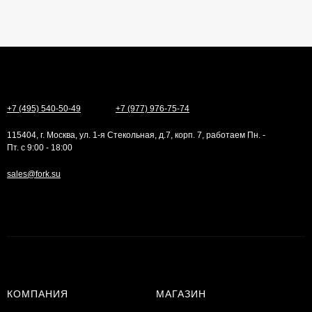
+7 (495) 540-50-49
+7 (977) 976-75-74
115404, г. Москва, ул. 1-я Стекольная, д.7, корп. 7, работаем Пн. -
Пт. с 9:00 - 18:00
sales@fork.su
КОМПАНИЯ
МАГАЗИН