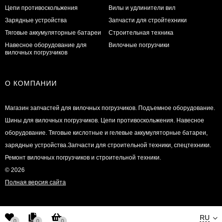
Цепи противоскольжения
Вилы и удлинители вил
Зарядные устройства
Запчасти для стройтехники
Тяговые аккумуляторные батареи
Строительная техника
Навесное оборудование для
Вилочные погрузчики
вилочных погрузчиков
О КОМПАНИИ
Магазин запчастей для вилочных погрузчиков. Подъемное оборудование.
Шины для вилочных погрузчиков. Цепи противоскольжения. Навесное
оборудование. Тяговые кислотные и гелевые аккумуляторные батареи,
зарядные устройства.Запчасти для строительной техники, спецтехники.
Ремонт вилочных погрузчиков и строительной техники.
© 2026
Полная версия сайта
RU
0
0
0