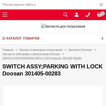
Полная версия сайта
0
КАТАЛОГ ТОВАРОВ
Главная
Запчасти вилочных погрузчиков
Запчасти Doosan
Запчасти электрики и электроники Doosan
SWITCH ASSY;PARKING WITH LOCK Doosan 301405-00283
SWITCH ASSY;PARKING WITH LOCK
Doosan 301405-00283