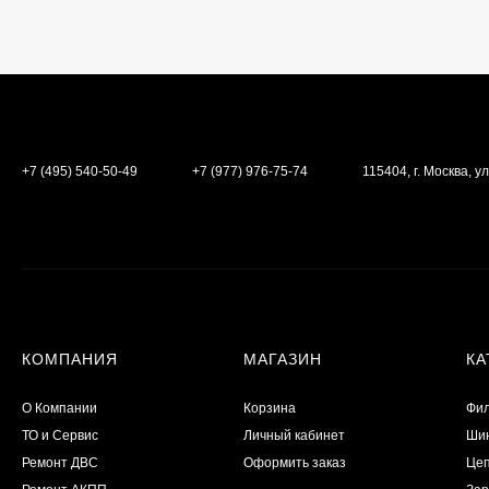
+7 (495) 540-50-49
+7 (977) 976-75-74
115404, г. Москва, ул
КОМПАНИЯ
МАГАЗИН
КА
О Компании
Корзина
Фил
ТО и Сервис
Личный кабинет
Шин
​Ремонт ДВС
Оформить заказ
Цеп