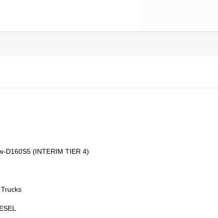
w-D160S5 (INTERIM TIER 4)
 Trucks
IESEL