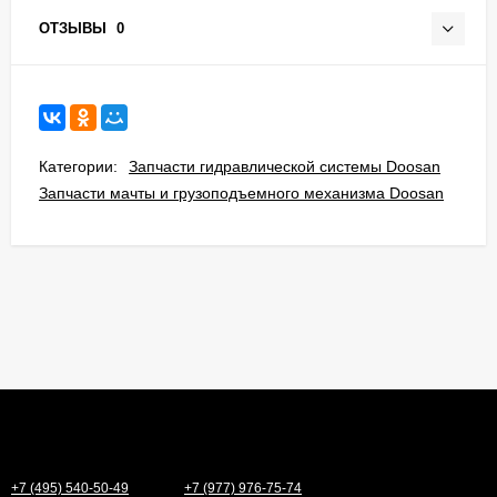
ОТЗЫВЫ
0
Категории:
Запчасти гидравлической системы Doosan
Запчасти мачты и грузоподъемного механизма Doosan
+7 (495) 540-50-49
+7 (977) 976-75-74