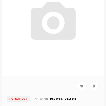
ПО ЗАПРОСУ
АРТИКУЛ:
DS050587-D515155