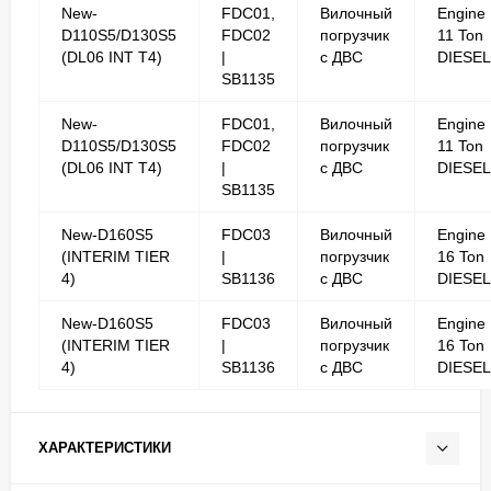
New-
FDC01,
Вилочный
Engine
D110S5/D130S5
FDC02
погрузчик
11 Ton
(DL06 INT T4)
|
с ДВС
DIESEL
SB1135
New-
FDC01,
Вилочный
Engine
D110S5/D130S5
FDC02
погрузчик
11 Ton
(DL06 INT T4)
|
с ДВС
DIESEL
SB1135
New-D160S5
FDC03
Вилочный
Engine
(INTERIM TIER
|
погрузчик
16 Ton
4)
SB1136
с ДВС
DIESEL
New-D160S5
FDC03
Вилочный
Engine
(INTERIM TIER
|
погрузчик
16 Ton
4)
SB1136
с ДВС
DIESEL
ХАРАКТЕРИСТИКИ