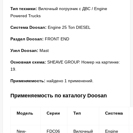
Тип техники:
Вилочный погрузчик с ДВС / Engine
Powered Trucks
Система Doosan:
Engine 25 Ton DIESEL
Раздел Doosan:
FRONT END
Узел Doosan:
Mast
Основная схема:
SHEAVE GROUP. Номер на картинке:
19.
Применяемость:
найдено 1 применений.
Применяемость по каталогу Doosan
Модель
Серии
Тип
Система
New-
FDC06
Вилочный
Engine