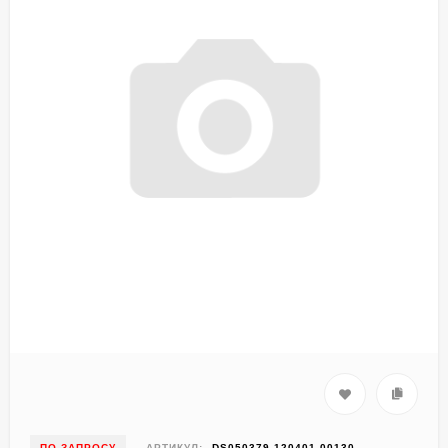
ПО ЗАПРОСУ
АРТИКУЛ:
DS050379-120401-00130