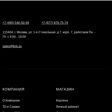
+7 (495) 540-50-49
+7 (977) 976-75-74
115404, г. Москва, ул. 1-я Стекольная, д.7, корп. 7, работаем Пн. -
Пт. с 9:00 - 18:00
sales@fork.su
КОМПАНИЯ
МАГАЗИН
О Компании
Корзина
ТО и Сервис
Личный кабинет