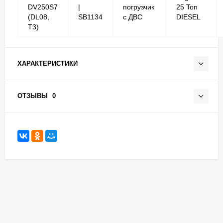
DV250S7
|
погрузчик
25 Ton
(DL08,
SB1134
с ДВС
DIESEL
T3)
ХАРАКТЕРИСТИКИ
ОТЗЫВЫ
0