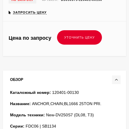
ЗАПРОСИТЬ ЦЕНУ
Цена по запросу
ОБЗОР
Каталожный номер:
120401-00130
Название:
ANCHOR,CHAIN;BL1666 25TON PRI.
Модель техники:
New-DV250S7 (DL08, T3)
Серии:
FDC06 | SB1134