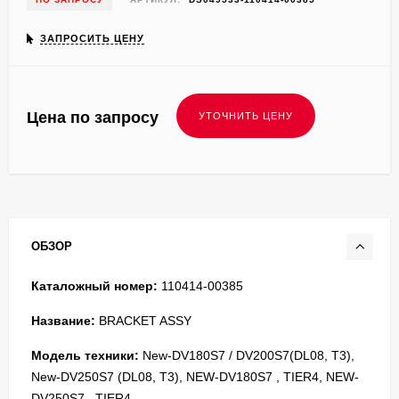
ЗАПРОСИТЬ ЦЕНУ
Цена по запросу
ОБЗОР
Каталожный номер:
110414-00385
Название:
BRACKET ASSY
Модель техники:
New-DV180S7 / DV200S7(DL08, T3),
New-DV250S7 (DL08, T3), NEW-DV180S7 , TIER4, NEW-
DV250S7 , TIER4