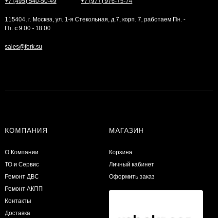
+7 (495) 540-50-49
+7 (977) 976-75-74
115404, г. Москва, ул. 1-я Стекольная, д.7, корп. 7, работаем Пн. -
Пт. с 9:00 - 18:00
sales@fork.su
КОМПАНИЯ
МАГАЗИН
О Компании
Корзина
ТО и Сервис
Личный кабинет
​Ремонт ДВС
Оформить заказ
Ремонт АКПП
Контакты
Доставка