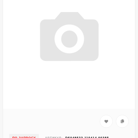
ПО ЗАПРОСУ
АРТИКУЛ:
DS049533-110414-00385