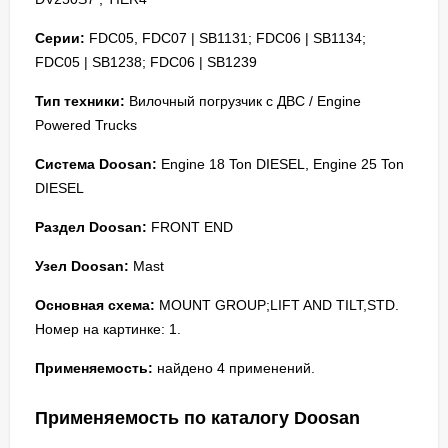
Серии:
FDC05, FDC07 | SB1131; FDC06 | SB1134;
FDC05 | SB1238; FDC06 | SB1239
Тип техники:
Вилочный погрузчик с ДВС / Engine
Powered Trucks
Система Doosan:
Engine 18 Ton DIESEL, Engine 25 Ton
DIESEL
Раздел Doosan:
FRONT END
Узел Doosan:
Mast
Основная схема:
MOUNT GROUP;LIFT AND TILT,STD.
Номер на картинке: 1.
Применяемость:
найдено 4 применений.
Применяемость по каталогу Doosan