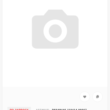
ПО ЗАПРОСУ
АРТИКУЛ:
DS049446-110414-00667