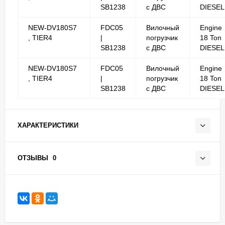
SB1238
с ДВС
DIESEL
NEW-DV180S7
FDC05
Вилочный
Engine
, TIER4
|
погрузчик
18 Ton
SB1238
с ДВС
DIESEL
NEW-DV180S7
FDC05
Вилочный
Engine
, TIER4
|
погрузчик
18 Ton
SB1238
с ДВС
DIESEL
ХАРАКТЕРИСТИКИ
ОТЗЫВЫ
0