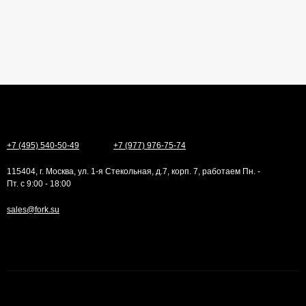
+7 (495) 540-50-49
+7 (977) 976-75-74
115404, г. Москва, ул. 1-я Стекольная, д.7, корп. 7, работаем Пн. -
Пт. с 9:00 - 18:00
sales@fork.su