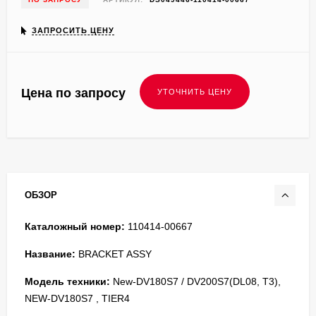
ЗАПРОСИТЬ ЦЕНУ
Цена по запросу
ОБЗОР
Каталожный номер:
110414-00667
Название:
BRACKET ASSY
Модель техники:
New-DV180S7 / DV200S7(DL08, T3),
NEW-DV180S7 , TIER4