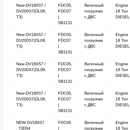
New-DV180S7 /
FDC05,
Вилочный
Engine
DV200S7(DL08,
FDC07
погрузчик
18 Ton
T3)
|
с ДВС
DIESEL
SB1131
New-DV180S7 /
FDC05,
Вилочный
Engine
DV200S7(DL08,
FDC07
погрузчик
18 Ton
T3)
|
с ДВС
DIESEL
SB1131
New-DV180S7 /
FDC05,
Вилочный
Engine
DV200S7(DL08,
FDC07
погрузчик
18 Ton
T3)
|
с ДВС
DIESEL
SB1131
New-DV180S7 /
FDC05,
Вилочный
Engine
DV200S7(DL08,
FDC07
погрузчик
18 Ton
T3)
|
с ДВС
DIESEL
SB1131
NEW-DV180S7
FDC05
Вилочный
Engine
, TIER4
|
погрузчик
18 Ton