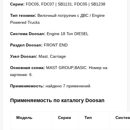
Серии:
FDC05, FDC07 | SB1131; FDC05 | SB1238
Тип техники:
Вилочный погрузчик с ДВС / Engine
Powered Trucks
Система Doosan:
Engine 18 Ton DIESEL
Раздел Doosan:
FRONT END
Узел Doosan:
Mast, Carriage
Основная схема:
MAST GROUP;BASIC. Номер на
картинке: 6.
Применяемость:
найдено 7 применений.
Применяемость по каталогу Doosan
Модель
Серии
Тип
Систе