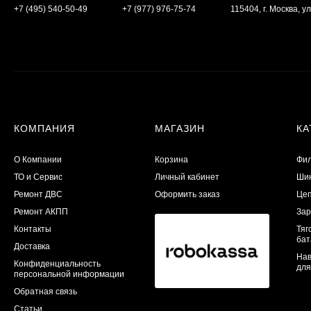
+7 (495) 540-50-49
+7 (977) 976-75-74
115404, г. Москва, ул
КОМПАНИЯ
МАГАЗИН
КА
О Компании
Корзина
Фил
ТО и Сервис
Личный кабинет
Шин
​Ремонт ДВС
Оформить заказ
Цеп
Ремонт АКПП
Зар
Контакты
Тяг
бат
Доставка
Нав
Конфиденциальность
для
персональной информации
Обратная связь
Статьи