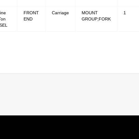
ine
FRONT
Carriage
MOUNT
1
Ton
END
GROUP;FORK
SEL