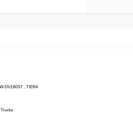
W-DV180S7 , TIER4
 Trucks