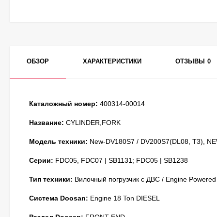
ОБЗОР
ХАРАКТЕРИСТИКИ
ОТЗЫВЫ
0
Каталожный номер:
400314-00014
Название:
CYLINDER,FORK
Модель техники:
New-DV180S7 / DV200S7(DL08, T3), NE
Серии:
FDC05, FDC07 | SB1131; FDC05 | SB1238
Тип техники:
Вилочный погрузчик с ДВС / Engine Powered
Система Doosan:
Engine 18 Ton DIESEL