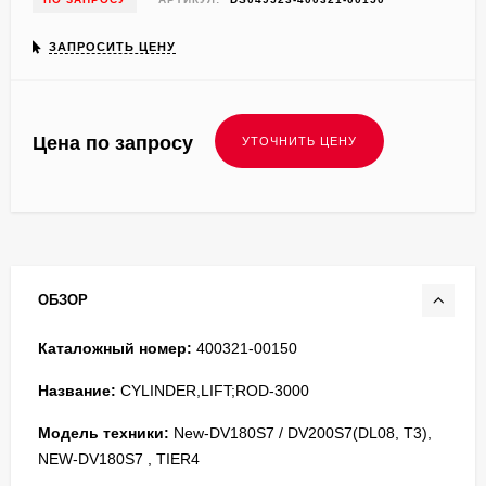
ЗАПРОСИТЬ ЦЕНУ
Цена по запросу
ОБЗОР
Каталожный номер:
400321-00150
Название:
CYLINDER,LIFT;ROD-3000
Модель техники:
New-DV180S7 / DV200S7(DL08, T3),
NEW-DV180S7 , TIER4