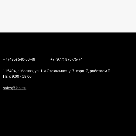
+7 (495) 540-50-49
+7 (977) 976-75-74
115404, г. Москва, ул. 1-я Стекольная, д.7, корп. 7, работаем Пн. -
Пт. с 9:00 - 18:00
sales@fork.su