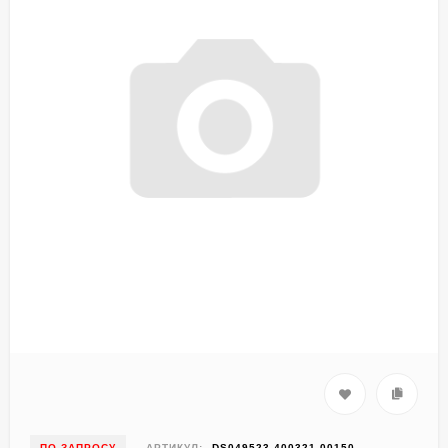
ПО ЗАПРОСУ
АРТИКУЛ:
DS049523-400321-00150