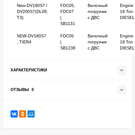
New-DV180S7 /
FDC05,
Вилочный
Engine
DV200S7(DL08,
FDC07
погрузчик
18 Ton
T3)
|
с ДВС
DIESEL
SB1131
NEW-DV180S7
FDC05
Вилочный
Engine
, TIER4
|
погрузчик
18 Ton
SB1238
с ДВС
DIESEL
ХАРАКТЕРИСТИКИ
ОТЗЫВЫ
0