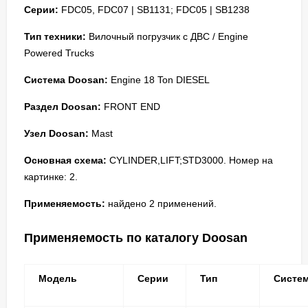
Серии:
FDC05, FDC07 | SB1131; FDC05 | SB1238
Тип техники:
Вилочный погрузчик с ДВС / Engine
Powered Trucks
Система Doosan:
Engine 18 Ton DIESEL
Раздел Doosan:
FRONT END
Узел Doosan:
Mast
Основная схема:
CYLINDER,LIFT;STD3000. Номер на
картинке: 2.
Применяемость:
найдено 2 применений.
Применяемость по каталогу Doosan
Модель
Серии
Тип
Систе