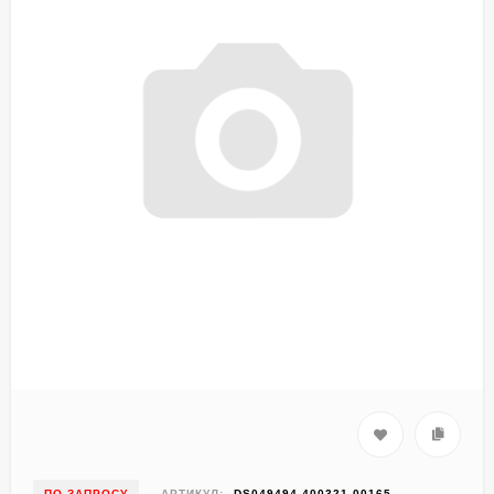
ПО ЗАПРОСУ
АРТИКУЛ:
DS049494-400321-00165