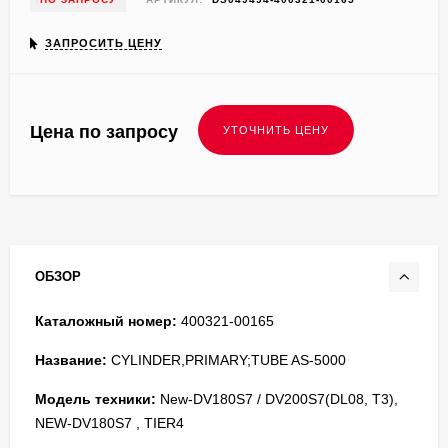
ЗАПРОСИТЬ ЦЕНУ
Цена по запросу
ОБЗОР
Каталожный номер:
400321-00165
Название:
CYLINDER,PRIMARY;TUBE AS-5000
Модель техники:
New-DV180S7 / DV200S7(DL08, T3),
NEW-DV180S7 , TIER4