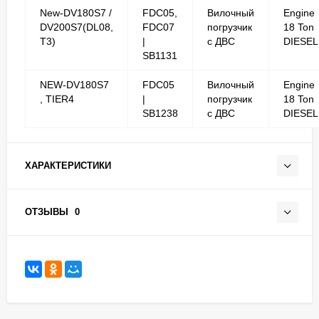
New-DV180S7 /
FDC05,
Вилочный
Engine
DV200S7(DL08,
FDC07
погрузчик
18 Ton
T3)
|
с ДВС
DIESEL
SB1131
NEW-DV180S7
FDC05
Вилочный
Engine
, TIER4
|
погрузчик
18 Ton
SB1238
с ДВС
DIESEL
ХАРАКТЕРИСТИКИ
ОТЗЫВЫ
0