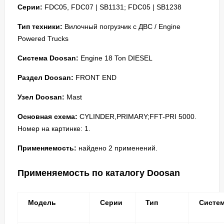
Серии:
FDC05, FDC07 | SB1131; FDC05 | SB1238
Тип техники:
Вилочный погрузчик с ДВС / Engine
Powered Trucks
Система Doosan:
Engine 18 Ton DIESEL
Раздел Doosan:
FRONT END
Узел Doosan:
Mast
Основная схема:
CYLINDER,PRIMARY;FFT-PRI 5000.
Номер на картинке: 1.
Применяемость:
найдено 2 применений.
Применяемость по каталогу Doosan
Модель
Серии
Тип
Систе