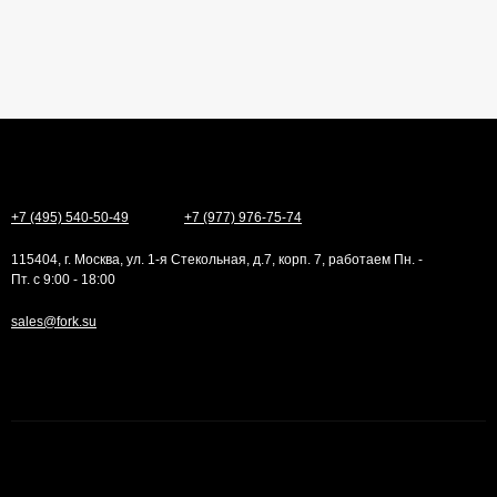
+7 (495) 540-50-49
+7 (977) 976-75-74
115404, г. Москва, ул. 1-я Стекольная, д.7, корп. 7, работаем Пн. -
Пт. с 9:00 - 18:00
sales@fork.su