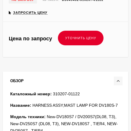
ЗАПРОСИТЬ ЦЕНУ
Цена по запросу
ОБЗОР
Каталожный номер:
310207-01122
Название:
HARNESS ASSY;MAST LAMP FOR DV180S-7
Модель техники:
New-DV180S7 / DV200S7(DL08, T3),
New-DV250S7 (DL08, T3), NEW-DV180S7 , TIER4, NEW-
DV250S7 , TIER4