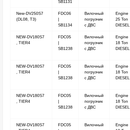
SB1131
New-DV250S7
FDC06
Вилочный
Engine
(DL08, T3)
|
погрузчик
25 Ton
SB1134
с ДВС
DIESEL
NEW-DV180S7
FDC05
Вилочный
Engine
, TIER4
|
погрузчик
18 Ton
SB1238
с ДВС
DIESEL
NEW-DV180S7
FDC05
Вилочный
Engine
, TIER4
|
погрузчик
18 Ton
SB1238
с ДВС
DIESEL
NEW-DV180S7
FDC05
Вилочный
Engine
, TIER4
|
погрузчик
18 Ton
SB1238
с ДВС
DIESEL
NEW-DV180S7
FDC05
Вилочный
Engine