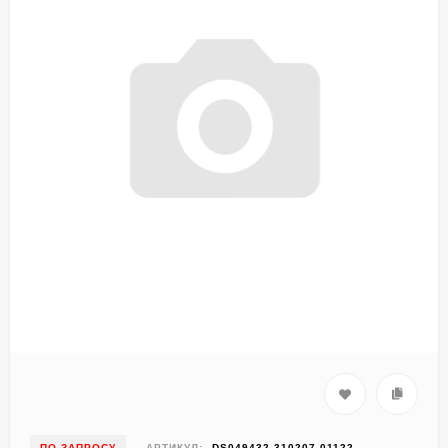
ПО ЗАПРОСУ
АРТИКУЛ:
DS049432-310207-01122