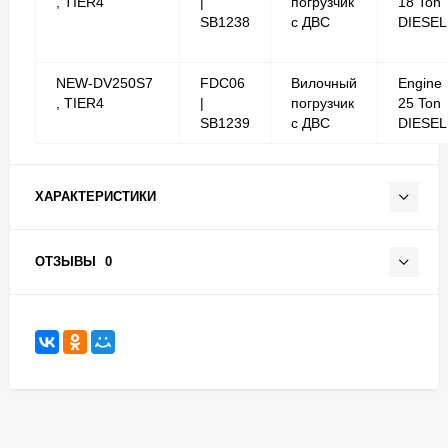
, TIER4
|
погрузчик
18 Ton
SB1238
с ДВС
DIESEL
NEW-DV250S7
FDC06
Вилочный
Engine
, TIER4
|
погрузчик
25 Ton
SB1239
с ДВС
DIESEL
ХАРАКТЕРИСТИКИ
ОТЗЫВЫ
0