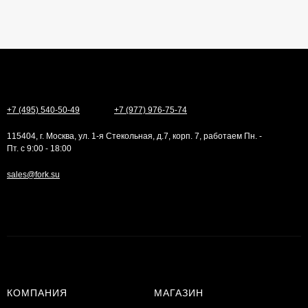
+7 (495) 540-50-49
+7 (977) 976-75-74
115404, г. Москва, ул. 1-я Стекольная, д.7, корп. 7, работаем Пн. -
Пт. с 9:00 - 18:00
sales@fork.su
КОМПАНИЯ
МАГАЗИН