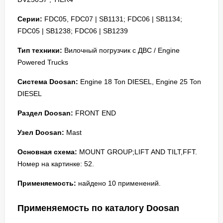
Серии:
FDC05, FDC07 | SB1131; FDC06 | SB1134;
FDC05 | SB1238; FDC06 | SB1239
Тип техники:
Вилочный погрузчик с ДВС / Engine
Powered Trucks
Система Doosan:
Engine 18 Ton DIESEL, Engine 25 Ton
DIESEL
Раздел Doosan:
FRONT END
Узел Doosan:
Mast
Основная схема:
MOUNT GROUP;LIFT AND TILT,FFT.
Номер на картинке: 52.
Применяемость:
найдено 10 применений.
Применяемость по каталогу Doosan