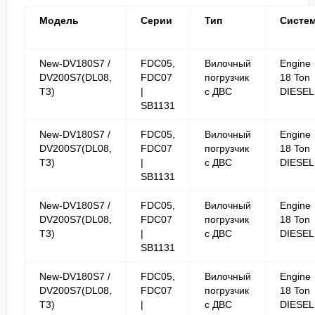
Модель
Серии
Тип
Систе
New-DV180S7 /
FDC05,
Вилочный
Engine
DV200S7(DL08,
FDC07
погрузчик
18 Ton
T3)
|
с ДВС
DIESEL
SB1131
New-DV180S7 /
FDC05,
Вилочный
Engine
DV200S7(DL08,
FDC07
погрузчик
18 Ton
T3)
|
с ДВС
DIESEL
SB1131
New-DV180S7 /
FDC05,
Вилочный
Engine
DV200S7(DL08,
FDC07
погрузчик
18 Ton
T3)
|
с ДВС
DIESEL
SB1131
New-DV180S7 /
FDC05,
Вилочный
Engine
DV200S7(DL08,
FDC07
погрузчик
18 Ton
T3)
|
с ДВС
DIESEL