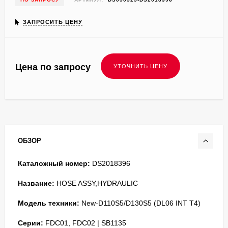
ЗАПРОСИТЬ ЦЕНУ
Цена по запросу
ОБЗОР
Каталожный номер:
DS2018396
Название:
HOSE ASSY,HYDRAULIC
Модель техники:
New-D110S5/D130S5 (DL06 INT T4)
Серии:
FDC01, FDC02 | SB1135