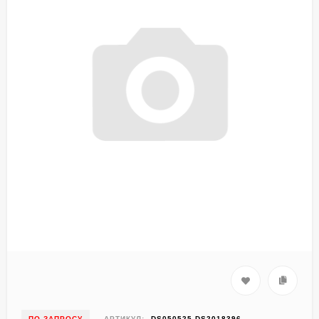
ПО ЗАПРОСУ
АРТИКУЛ:
DS050525-DS2018396