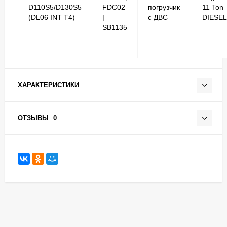
D110S5/D130S5
FDC02
погрузчик
11 Ton
(DL06 INT T4)
|
с ДВС
DIESEL
SB1135
ХАРАКТЕРИСТИКИ
ОТЗЫВЫ
0