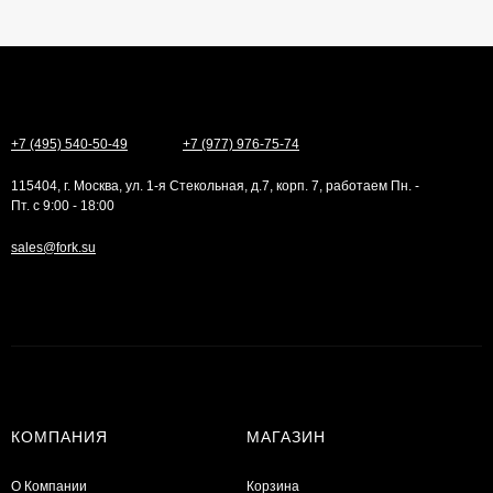
+7 (495) 540-50-49
+7 (977) 976-75-74
115404, г. Москва, ул. 1-я Стекольная, д.7, корп. 7, работаем Пн. -
Пт. с 9:00 - 18:00
sales@fork.su
КОМПАНИЯ
МАГАЗИН
О Компании
Корзина