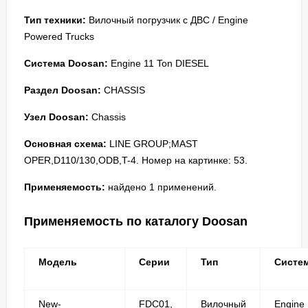
Тип техники:
Вилочный погрузчик с ДВС / Engine
Powered Trucks
Система Doosan:
Engine 11 Ton DIESEL
Раздел Doosan:
CHASSIS
Узел Doosan:
Chassis
Основная схема:
LINE GROUP;MAST
OPER,D110/130,ODB,T-4. Номер на картинке: 53.
Применяемость:
найдено 1 применений.
Применяемость по каталогу Doosan
Модель
Серии
Тип
Систе
New-
FDC01,
Вилочный
Engine