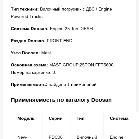
Тип техники:
Вилочный погрузчик с ДВС / Engine
Powered Trucks
Система Doosan:
Engine 25 Ton DIESEL
Раздел Doosan:
FRONT END
Узел Doosan:
Mast
Основная схема:
MAST GROUP;25TON FFT5600.
Номер на картинке: 3.
Применяемость:
найдено 1 применений.
Применяемость по каталогу Doosan
Модель
Серии
Тип
Система
New-
FDC06
Вилочный
Engine