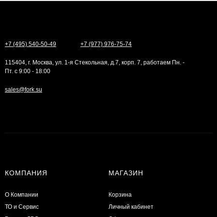
+7 (495) 540-50-49
+7 (977) 976-75-74
115404, г. Москва, ул. 1-я Стекольная, д.7, корп. 7, работаем Пн. -
Пт. с 9:00 - 18:00
sales@fork.su
КОМПАНИЯ
МАГАЗИН
О Компании
Корзина
ТО и Сервис
Личный кабинет