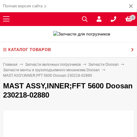
Полная версия сайта
0
КАТАЛОГ ТОВАРОВ
Главная
Запчасти вилочных погрузчиков
Запчасти Doosan
Запчасти мачты и грузоподъемного механизма Doosan
MAST ASSY,INNER;FFT 5600 Doosan 230218-02880
MAST ASSY,INNER;FFT 5600 Doosan
230218-02880