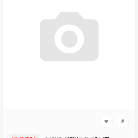
ПО ЗАПРОСУ
АРТИКУЛ:
DS050421-230218-02880