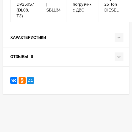
DV250S7
|
погрузчик
25 Ton
(DL08,
SB1134
с ДВС
DIESEL
T3)
ХАРАКТЕРИСТИКИ
ОТЗЫВЫ
0