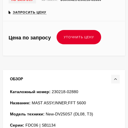
ЗАПРОСИТЬ ЦЕНУ
Цена по запросу
ОБЗОР
Каталожный номер:
230218-02880
Название:
MAST ASSY,INNER;FFT 5600
Модель техники:
New-DV250S7 (DL08, T3)
Серии:
FDC06 | SB1134