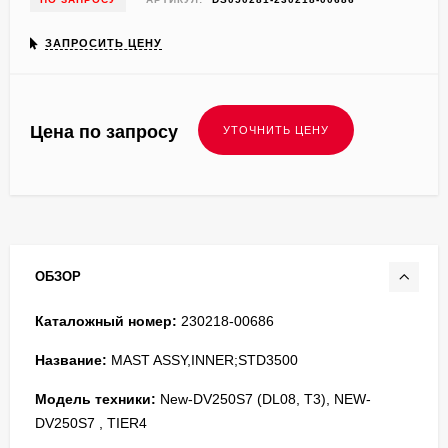
ЗАПРОСИТЬ ЦЕНУ
Цена по запросу
ОБЗОР
Каталожный номер:
230218-00686
Название:
MAST ASSY,INNER;STD3500
Модель техники:
New-DV250S7 (DL08, T3), NEW-
DV250S7 , TIER4