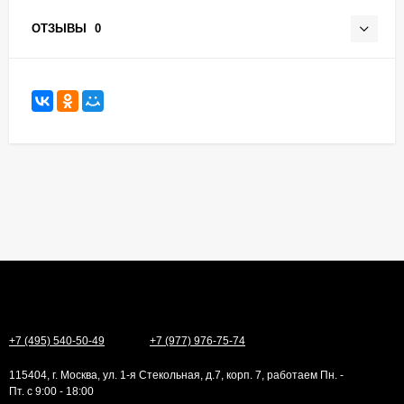
ОТЗЫВЫ
0
+7 (495) 540-50-49
+7 (977) 976-75-74
115404, г. Москва, ул. 1-я Стекольная, д.7, корп. 7, работаем Пн. -
Пт. с 9:00 - 18:00