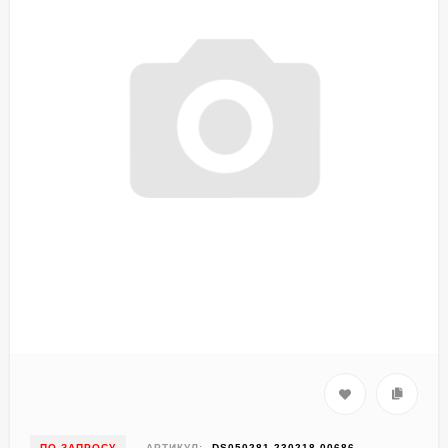
ПО ЗАПРОСУ
АРТИКУЛ:
DS050281-230218-00686