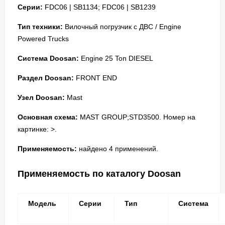
Серии:
FDC06 | SB1134; FDC06 | SB1239
Тип техники:
Вилочный погрузчик с ДВС / Engine
Powered Trucks
Система Doosan:
Engine 25 Ton DIESEL
Раздел Doosan:
FRONT END
Узел Doosan:
Mast
Основная схема:
MAST GROUP;STD3500. Номер на
картинке: >.
Применяемость:
найдено 4 применений.
Применяемость по каталогу Doosan
Модель
Серии
Тип
Система