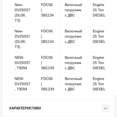
New-
FDC06
Вилочный
Engine
DV250S7
|
погрузчик
25 Ton
(DL08,
SB1134
с ДВС
DIESEL
T3)
New-
FDC06
Вилочный
Engine
DV250S7
|
погрузчик
25 Ton
(DL08,
SB1134
с ДВС
DIESEL
T3)
NEW-
FDC06
Вилочный
Engine
DV250S7
|
погрузчик
25 Ton
, TIER4
SB1239
с ДВС
DIESEL
NEW-
FDC06
Вилочный
Engine
DV250S7
|
погрузчик
25 Ton
, TIER4
SB1239
с ДВС
DIESEL
ХАРАКТЕРИСТИКИ