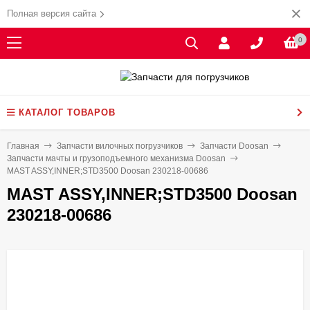
Полная версия сайта
0
КАТАЛОГ ТОВАРОВ
Главная
Запчасти вилочных погрузчиков
Запчасти Doosan
Запчасти мачты и грузоподъемного механизма Doosan
MAST ASSY,INNER;STD3500 Doosan 230218-00686
MAST ASSY,INNER;STD3500 Doosan
230218-00686