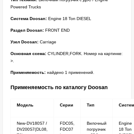
Powered Trucks
Система Doosan:
Engine 18 Ton DIESEL
Раздел Doosan:
FRONT END
Узел Doosan:
Carriage
Основная схема:
CYLINDER,FORK. Номер на картинке:
>.
Применяемость:
найдено 1 применений.
Применяемость по каталогу Doosan
Модель
Серии
Тип
Систе
New-DV180S7 /
FDC05,
Вилочный
Engine
DV200S7(DL08,
FDC07
погрузчик
18 Ton