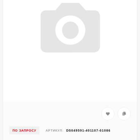
ПО ЗАПРОСУ
АРТИКУЛ:
DS049591-401107-01086