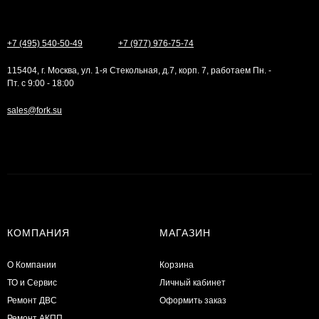
+7 (495) 540-50-49
+7 (977) 976-75-74
115404, г. Москва, ул. 1-я Стекольная, д.7, корп. 7, работаем Пн. -
Пт. с 9:00 - 18:00
sales@fork.su
КОМПАНИЯ
МАГАЗИН
О Компании
Корзина
ТО и Сервис
Личный кабинет
​Ремонт ДВС
Оформить заказ
Ремонт АКПП