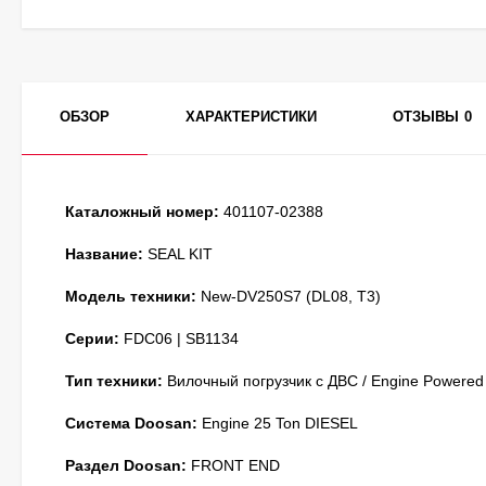
ОБЗОР
ХАРАКТЕРИСТИКИ
ОТЗЫВЫ
0
Каталожный номер:
401107-02388
Название:
SEAL KIT
Модель техники:
New-DV250S7 (DL08, T3)
Серии:
FDC06 | SB1134
Тип техники:
Вилочный погрузчик с ДВС / Engine Powered
Система Doosan:
Engine 25 Ton DIESEL
Раздел Doosan:
FRONT END