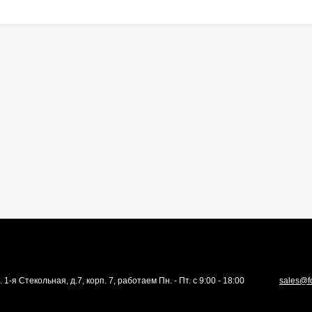
. 1-я Стекольная, д.7, корп. 7, работаем Пн. - Пт. с 9:00 - 18:00
sales@f