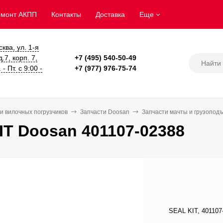
емонт АКПП
Контакты
Доставка
Еще
сква, ул. 1-я
.7, корп. 7,
+7 (495) 540-50-49
- Пт. с 9:00 -
+7 (977) 976-75-74
и вилочных погрузчиков
Запчасти Doosan
Запчасти мачты и грузопод
IT Doosan 401107-02388
SEAL KIT, 401107