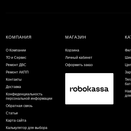
КОМПАНИЯ
МАГАЗИН
КА
О Компании
Корзина
Фил
ТО и Сервис
Личный кабинет
Шин
​Ремонт ДВС
Оформить заказ
Цеп
Ремонт АКПП
Зар
Контакты
Тяг
бат
Доставка
Нав
Конфиденциальность
для
персональной информации
Обратная связь
Статьи
Карта сайта
Калькулятор для выбора