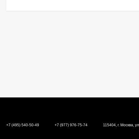
+7 (495) 540-50-49
+7 (977) 976-75-74
115404, г. Москва, ул