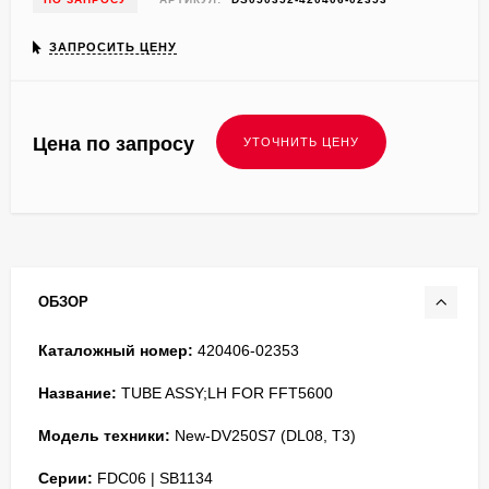
ЗАПРОСИТЬ ЦЕНУ
Цена по запросу
ОБЗОР
Каталожный номер:
420406-02353
Название:
TUBE ASSY;LH FOR FFT5600
Модель техники:
New-DV250S7 (DL08, T3)
Серии:
FDC06 | SB1134