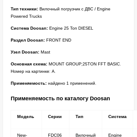
Тип техники:
Вилочный погрузчик с ДВС / Engine
Powered Trucks
Система Doosan:
Engine 25 Ton DIESEL
Раздел Doosan:
FRONT END
Узел Doosan:
Mast
Основная схема:
MOUNT GROUP;25TON FFT BASIC.
Номер на картинке: A.
Применяемость:
найдено 1 применений.
Применяемость по каталогу Doosan
Модель
Серии
Тип
Система
New-
FDC06
Вилочный
Engine