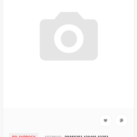
ПО ЗАПРОСУ
АРТИКУЛ:
DS050352-420406-02353