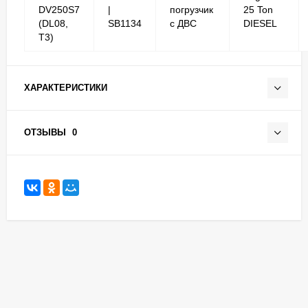
DV250S7
|
погрузчик
25 Ton
(DL08,
SB1134
с ДВС
DIESEL
T3)
ХАРАКТЕРИСТИКИ
ОТЗЫВЫ
0