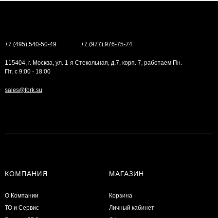
+7 (495) 540-50-49
+7 (977) 976-75-74
115404, г. Москва, ул. 1-я Стекольная, д.7, корп. 7, работаем Пн. -
Пт. с 9:00 - 18:00
sales@fork.su
КОМПАНИЯ
МАГАЗИН
О Компании
Корзина
ТО и Сервис
Личный кабинет