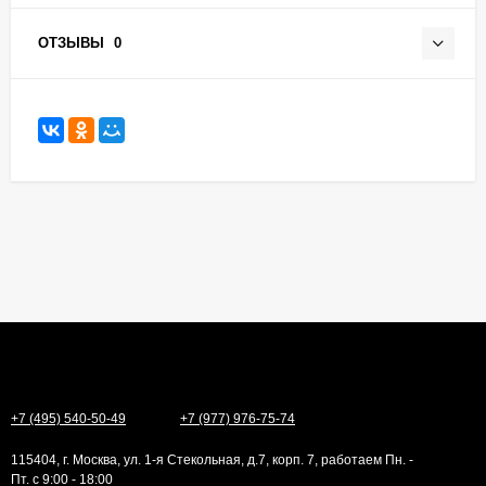
ОТЗЫВЫ
0
+7 (495) 540-50-49
+7 (977) 976-75-74
115404, г. Москва, ул. 1-я Стекольная, д.7, корп. 7, работаем Пн. -
Пт. с 9:00 - 18:00