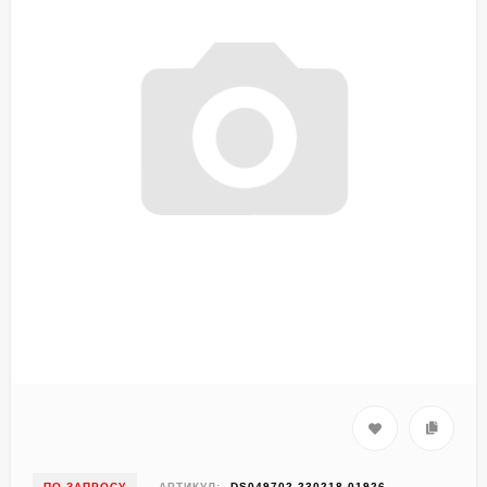
ПО ЗАПРОСУ
АРТИКУЛ:
DS049702-230218-01926