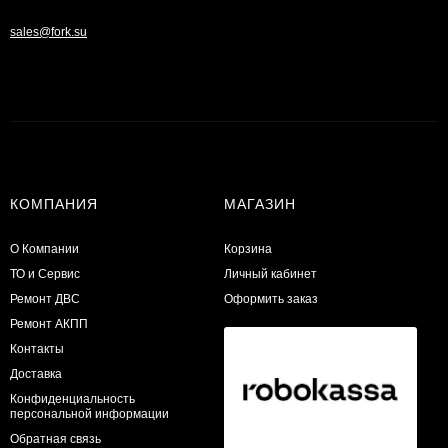
sales@fork.su
КОМПАНИЯ
МАГАЗИН
О Компании
Корзина
ТО и Сервис
Личный кабинет
​Ремонт ДВС
Оформить заказ
Ремонт АКПП
Контакты
Доставка
Конфиденциальность
персональной информации
Обратная связь