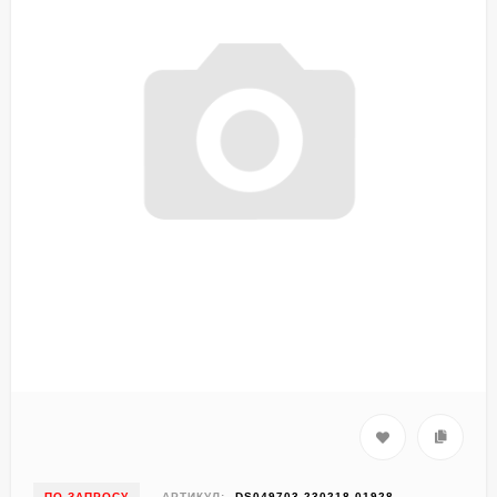
ПО ЗАПРОСУ
АРТИКУЛ:
DS049703-230218-01928