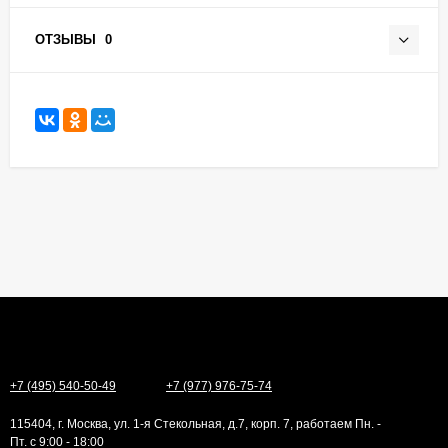
ОТЗЫВЫ
0
+7 (495) 540-50-49
+7 (977) 976-75-74
115404, г. Москва, ул. 1-я Стекольная, д.7, корп. 7, работаем Пн. -
Пт. с 9:00 - 18:00