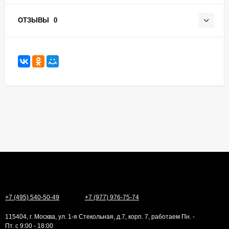
ОТЗЫВЫ
0
+7 (495) 540-50-49
+7 (977) 976-75-74
115404, г. Москва, ул. 1-я Стекольная, д.7, корп. 7, работаем Пн. -
Пт. с 9:00 - 18:00