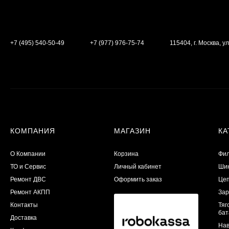
+7 (495) 540-50-49
+7 (977) 976-75-74
115404, г. Москва, ул
КОМПАНИЯ
МАГАЗИН
КА
О Компании
Корзина
Фил
ТО и Сервис
Личный кабинет
Шин
​Ремонт ДВС
Оформить заказ
Цеп
Ремонт АКПП
Зар
Контакты
Тяг
бат
Доставка
Нав