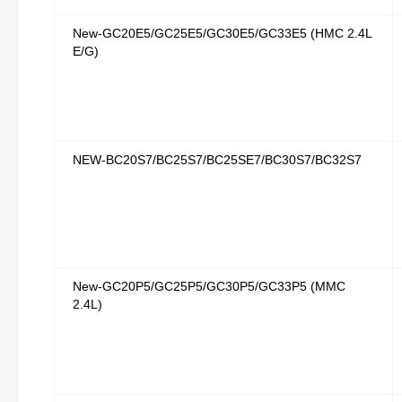
New-GC20E5/GC25E5/GC30E5/GC33E5 (HMC 2.4L
E/G)
NEW-BC20S7/BC25S7/BC25SE7/BC30S7/BC32S7
New-GC20P5/GC25P5/GC30P5/GC33P5 (MMC
2.4L)