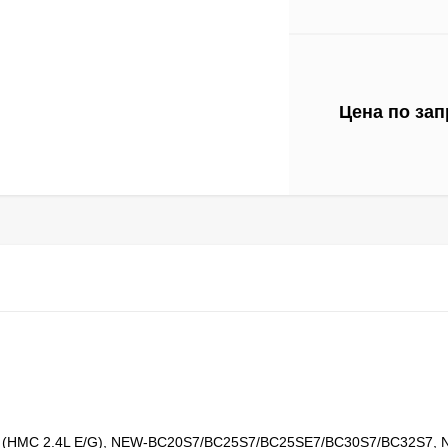
Цена по зап
HMC 2.4L E/G), NEW-BC20S7/BC25S7/BC25SE7/BC30S7/BC32S7, 