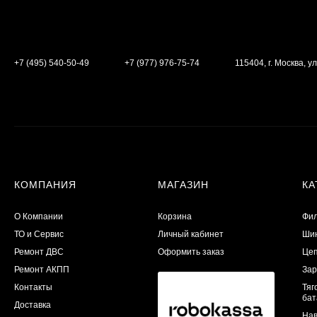
+7 (495) 540-50-49
+7 (977) 976-75-74
115404, г. Москва, ул
КОМПАНИЯ
МАГАЗИН
КА
О Компании
Корзина
Фил
ТО и Сервис
Личный кабинет
Шин
​Ремонт ДВС
Оформить заказ
Цеп
Ремонт АКПП
Зар
Контакты
Тяг
бат
Доставка
Нав