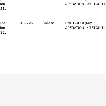
Ton
OPERATION,10/12TON,T4
ESEL
ine
CHASSIS
Chassis
LINE GROUP;MAST
Ton
OPERATION,14/16TON,T4
ESEL