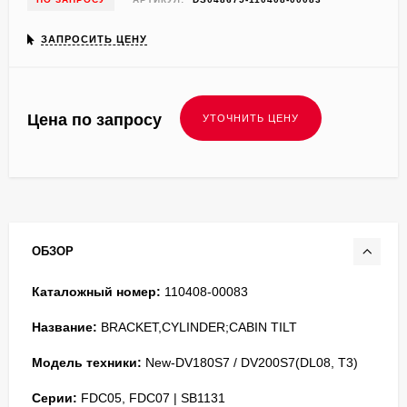
ЗАПРОСИТЬ ЦЕНУ
Цена по запросу
ОБЗОР
Каталожный номер:
110408-00083
Название:
BRACKET,CYLINDER;CABIN TILT
Модель техники:
New-DV180S7 / DV200S7(DL08, T3)
Серии:
FDC05, FDC07 | SB1131