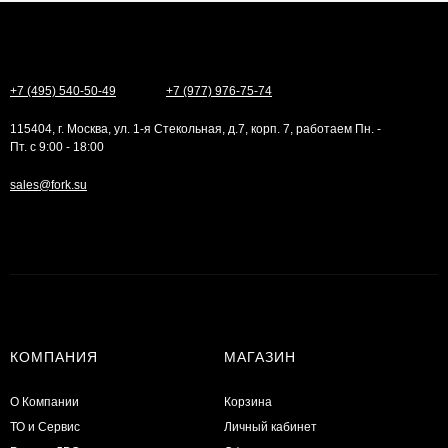
+7 (495) 540-50-49
+7 (977) 976-75-74
115404, г. Москва, ул. 1-я Стекольная, д.7, корп. 7, работаем Пн. -
Пт. с 9:00 - 18:00
sales@fork.su
КОМПАНИЯ
МАГАЗИН
О Компании
Корзина
ТО и Сервис
Личный кабинет