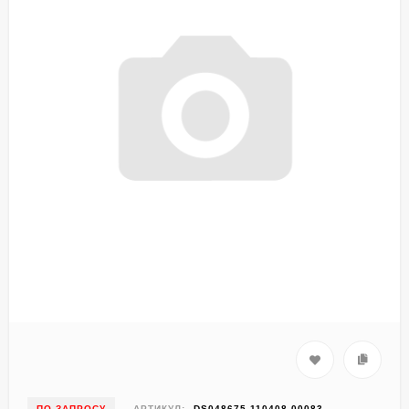
ПО ЗАПРОСУ
АРТИКУЛ:
DS048675-110408-00083