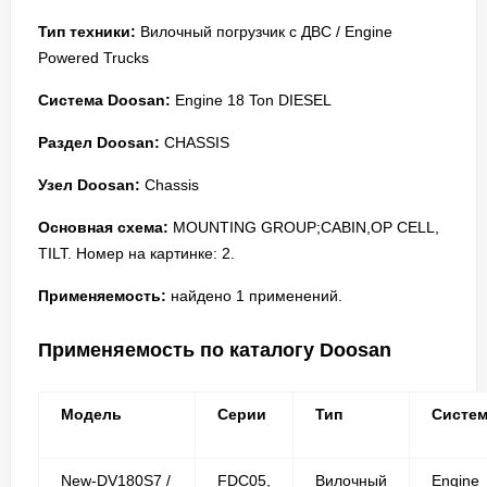
Тип техники:
Вилочный погрузчик с ДВС / Engine
Powered Trucks
Система Doosan:
Engine 18 Ton DIESEL
Раздел Doosan:
CHASSIS
Узел Doosan:
Chassis
Основная схема:
MOUNTING GROUP;CABIN,OP CELL,
TILT. Номер на картинке: 2.
Применяемость:
найдено 1 применений.
Применяемость по каталогу Doosan
Модель
Серии
Тип
Систе
New-DV180S7 /
FDC05,
Вилочный
Engine