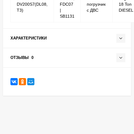
DV200S7(DL08,
FDC07
погрузчик
18 Ton
T3)
|
с ДВС
DIESEL
SB1131
ХАРАКТЕРИСТИКИ
ОТЗЫВЫ
0