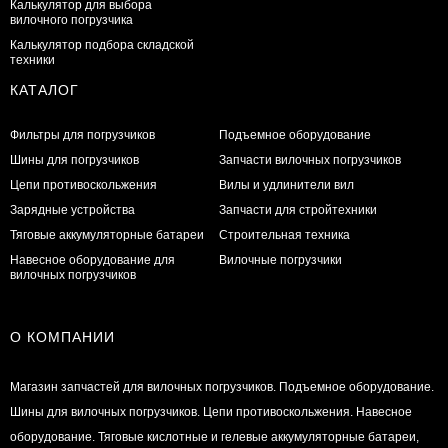
Калькулятор для выбора
вилочного погрузчика
Калькулятор подбора складской
техники
КАТАЛОГ
Фильтры для погрузчиков
Подъемное оборудование
Шины для погрузчиков
Запчасти вилочных погрузчиков
Цепи противоскольжения
Вилы и удлинители вил
Зарядные устройства
Запчасти для стройтехники
Тяговые аккумуляторные батареи
Строительная техника
Навесное оборудование для
Вилочные погрузчики
вилочных погрузчиков
О КОМПАНИИ
Магазин запчастей для вилочных погрузчиков. Подъемное оборудование.
Шины для вилочных погрузчиков. Цепи противоскольжения. Навесное
оборудование. Тяговые кислотные и гелевые аккумуляторные батареи,