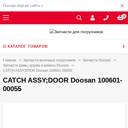
Полная версия сайта
0
КАТАЛОГ ТОВАРОВ
Главная
Запчасти вилочных погрузчиков
Запчасти Doosan
Запчасти рамы, кузова и кабины Doosan
CATCH ASSY;DOOR Doosan 100601-00055
CATCH ASSY;DOOR Doosan 100601-
00055