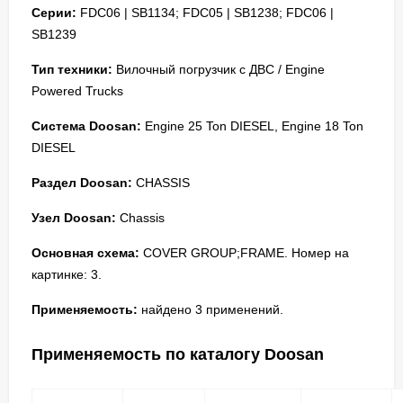
Серии:
FDC06 | SB1134; FDC05 | SB1238; FDC06 |
SB1239
Тип техники:
Вилочный погрузчик с ДВС / Engine
Powered Trucks
Система Doosan:
Engine 25 Ton DIESEL, Engine 18 Ton
DIESEL
Раздел Doosan:
CHASSIS
Узел Doosan:
Chassis
Основная схема:
COVER GROUP;FRAME. Номер на
картинке: 3.
Применяемость:
найдено 3 применений.
Применяемость по каталогу Doosan