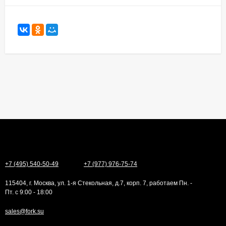
+7 (495) 540-50-49
+7 (977) 976-75-74
115404, г. Москва, ул. 1-я Стекольная, д.7, корп. 7, работаем Пн. -
Пт. с 9:00 - 18:00
sales@fork.su