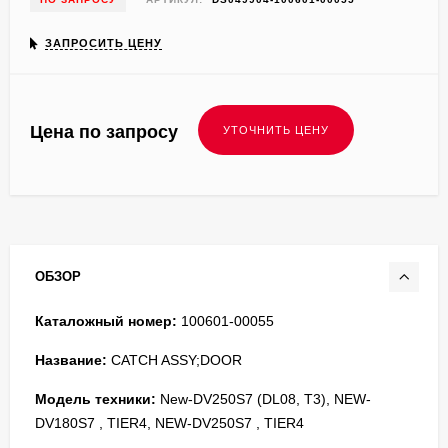
ЗАПРОСИТЬ ЦЕНУ
Цена по запросу
ОБЗОР
Каталожный номер:
100601-00055
Название:
CATCH ASSY;DOOR
Модель техники:
New-DV250S7 (DL08, T3), NEW-
DV180S7 , TIER4, NEW-DV250S7 , TIER4