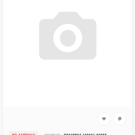
ПО ЗАПРОСУ
АРТИКУЛ:
DS049904-100601-00055