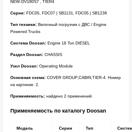
NEW-DV180S7 , TIER4
Серии:
FDC05, FDC07 | SB1131; FDC05 | SB1238
Тип техники:
Вилочный погрузчик с ДВС / Engine
Powered Trucks
Система Doosan:
Engine 18 Ton DIESEL
Раздел Doosan:
CHASSIS
Узел Doosan:
Operating Module
Основная схема:
COVER GROUP;CABIN;TIER-4. Номер
на картинке: 2.
Применяемость:
найдено 2 применений.
Применяемость по каталогу Doosan
Модель
Серии
Тип
Систе