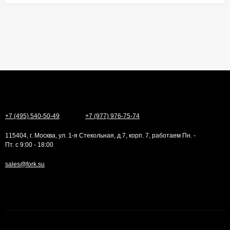
+7 (495) 540-50-49
+7 (977) 976-75-74
115404, г. Москва, ул. 1-я Стекольная, д.7, корп. 7, работаем Пн. -
Пт. с 9:00 - 18:00
sales@fork.su