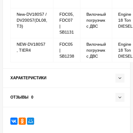
New-DV180S7 /
FDC05,
Вилочный
Engine
DV200S7(DL08,
FDC07
погрузчик
18 Ton
T3)
|
с ДВС
DIESEL
SB1131
NEW-DV180S7
FDC05
Вилочный
Engine
, TIER4
|
погрузчик
18 Ton
SB1238
с ДВС
DIESEL
ХАРАКТЕРИСТИКИ
ОТЗЫВЫ
0