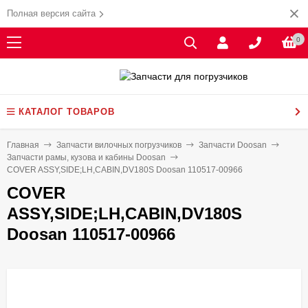
Полная версия сайта
0
КАТАЛОГ ТОВАРОВ
Главная
Запчасти вилочных погрузчиков
Запчасти Doosan
Запчасти рамы, кузова и кабины Doosan
COVER ASSY,SIDE;LH,CABIN,DV180S Doosan 110517-00966
COVER
ASSY,SIDE;LH,CABIN,DV180S
Doosan 110517-00966