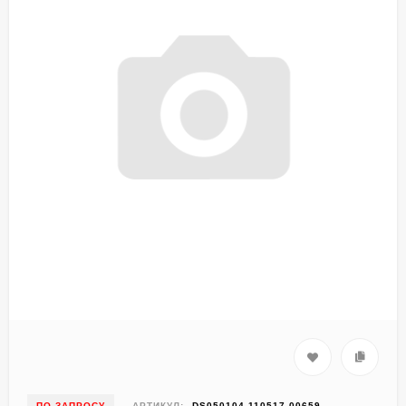
ПО ЗАПРОСУ
АРТИКУЛ:
DS050104-110517-00659