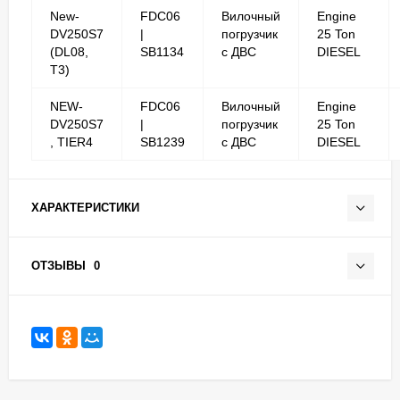
New-
FDC06
Вилочный
Engine
DV250S7
|
погрузчик
25 Ton
(DL08,
SB1134
с ДВС
DIESEL
T3)
NEW-
FDC06
Вилочный
Engine
DV250S7
|
погрузчик
25 Ton
, TIER4
SB1239
с ДВС
DIESEL
ХАРАКТЕРИСТИКИ
ОТЗЫВЫ
0