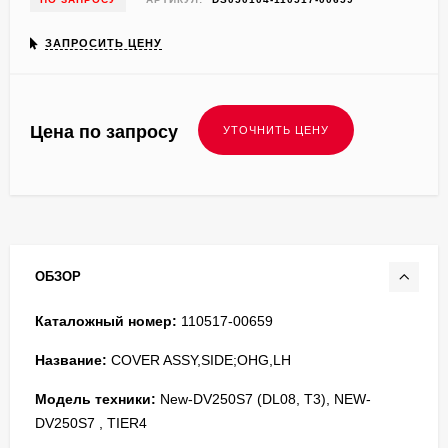
ЗАПРОСИТЬ ЦЕНУ
Цена по запросу
ОБЗОР
Каталожный номер:
110517-00659
Название:
COVER ASSY,SIDE;OHG,LH
Модель техники:
New-DV250S7 (DL08, T3), NEW-
DV250S7 , TIER4