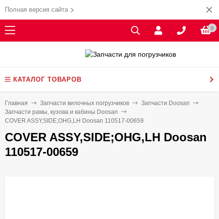
Полная версия сайта
0
КАТАЛОГ ТОВАРОВ
Главная
Запчасти вилочных погрузчиков
Запчасти Doosan
Запчасти рамы, кузова и кабины Doosan
COVER ASSY,SIDE;OHG,LH Doosan 110517-00659
COVER ASSY,SIDE;OHG,LH Doosan
110517-00659