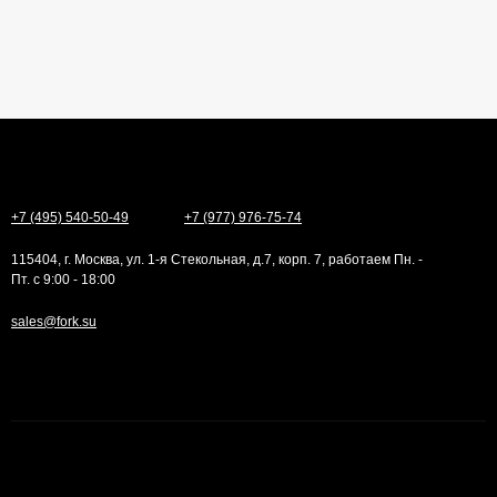
+7 (495) 540-50-49
+7 (977) 976-75-74
115404, г. Москва, ул. 1-я Стекольная, д.7, корп. 7, работаем Пн. -
Пт. с 9:00 - 18:00
sales@fork.su