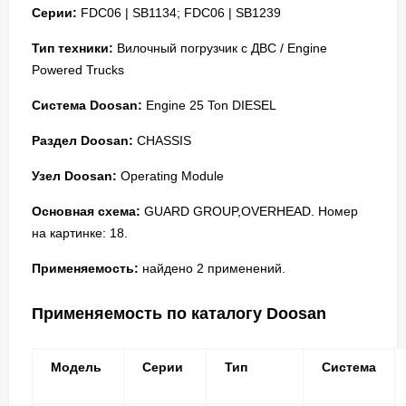
Серии:
FDC06 | SB1134; FDC06 | SB1239
Тип техники:
Вилочный погрузчик с ДВС / Engine
Powered Trucks
Система Doosan:
Engine 25 Ton DIESEL
Раздел Doosan:
CHASSIS
Узел Doosan:
Operating Module
Основная схема:
GUARD GROUP,OVERHEAD. Номер
на картинке: 18.
Применяемость:
найдено 2 применений.
Применяемость по каталогу Doosan
Модель
Серии
Тип
Система