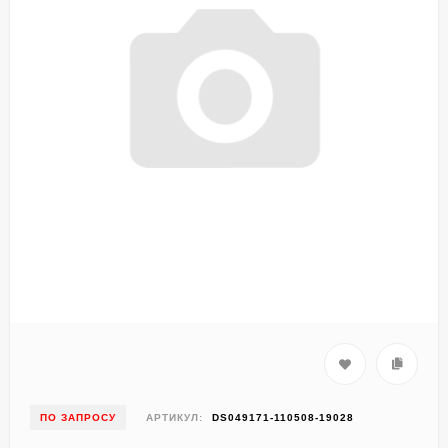
ПО ЗАПРОСУ
АРТИКУЛ:
DS049171-110508-19028