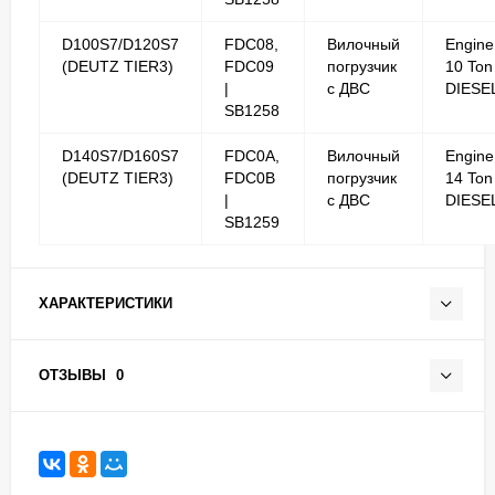
D100S7/D120S7
FDC08,
Вилочный
Engine
(DEUTZ TIER3)
FDC09
погрузчик
10 Ton
|
с ДВС
DIESE
SB1258
D140S7/D160S7
FDC0A,
Вилочный
Engine
(DEUTZ TIER3)
FDC0B
погрузчик
14 Ton
|
с ДВС
DIESE
SB1259
ХАРАКТЕРИСТИКИ
ОТЗЫВЫ
0