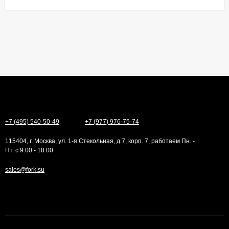
+7 (495) 540-50-49
+7 (977) 976-75-74
115404, г. Москва, ул. 1-я Стекольная, д.7, корп. 7, работаем Пн. -
Пт. с 9:00 - 18:00
sales@fork.su