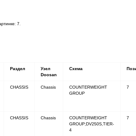
тинке: 7.
Раздел
Узел
Схема
Поз
Doosan
CHASSIS
Chassis
COUNTERWEIGHT
7
GROUP
CHASSIS
Chassis
COUNTERWEIGHT
7
GROUP;DV250S,TIER-
4