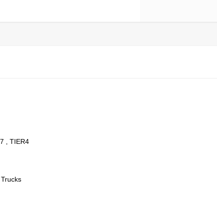
 , TIER4
 Trucks