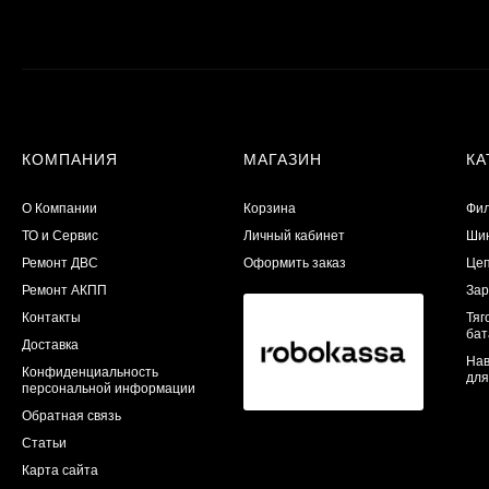
КОМПАНИЯ
МАГАЗИН
КА
О Компании
Корзина
Фил
ТО и Сервис
Личный кабинет
Шин
​Ремонт ДВС
Оформить заказ
Цеп
Ремонт АКПП
Зар
Контакты
Тяг
бат
Доставка
Нав
Конфиденциальность
для
персональной информации
Обратная связь
Статьи
Карта сайта