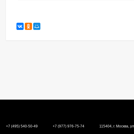
+7 (495) 540-50-49
+7 (977) 976-75-74
115404, г. Москва, ул