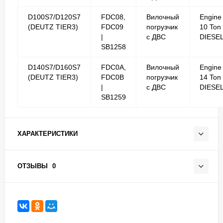
D100S7/D120S7
FDC08,
Вилочный
Engine
(DEUTZ TIER3)
FDC09
погрузчик
10 Ton
|
с ДВС
DIESE
SB1258
D140S7/D160S7
FDC0A,
Вилочный
Engine
(DEUTZ TIER3)
FDC0B
погрузчик
14 Ton
|
с ДВС
DIESE
SB1259
ХАРАКТЕРИСТИКИ
ОТЗЫВЫ
0