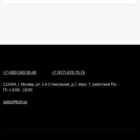
+7 (495) 540-50-49
+7 (977) 976-75-74
115404, г. Москва, ул. 1-я Стекольная, д.7, корп. 7, работаем Пн. -
Пт. с 9:00 - 18:00
sales@fork.su