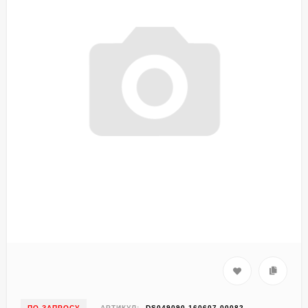
ПО ЗАПРОСУ
АРТИКУЛ:
DS049090-160607-00082