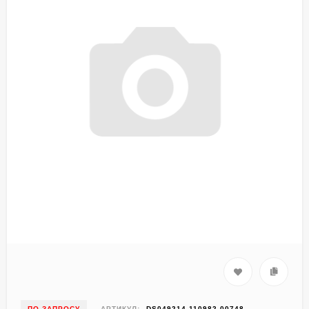
ПО ЗАПРОСУ
АРТИКУЛ:
DS049214-110982-00748