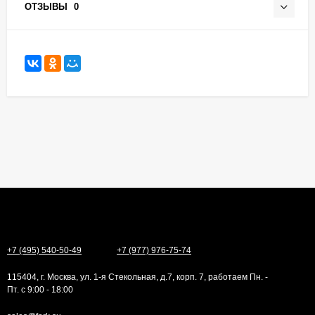
ОТЗЫВЫ
0
+7 (495) 540-50-49
+7 (977) 976-75-74
115404, г. Москва, ул. 1-я Стекольная, д.7, корп. 7, работаем Пн. -
Пт. с 9:00 - 18:00