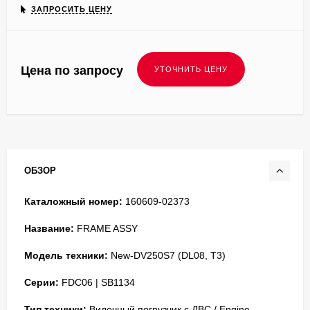
ЗАПРОСИТЬ ЦЕНУ
Цена по запросу
ОБЗОР
Каталожный номер:
160609-02373
Название:
FRAME ASSY
Модель техники:
New-DV250S7 (DL08, T3)
Серии:
FDC06 | SB1134
Тип техники:
Вилочный погрузчик с ДВС / Engine