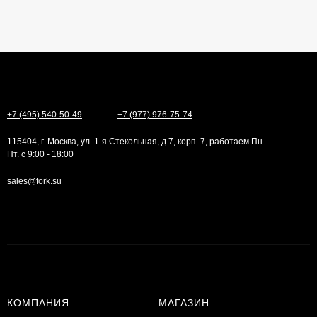
+7 (495) 540-50-49
+7 (977) 976-75-74
115404, г. Москва, ул. 1-я Стекольная, д.7, корп. 7, работаем Пн. -
Пт. с 9:00 - 18:00
sales@fork.su
КОМПАНИЯ
МАГАЗИН