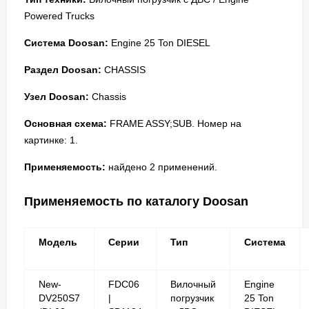
Powered Trucks
Система Doosan:
Engine 25 Ton DIESEL
Раздел Doosan:
CHASSIS
Узел Doosan:
Chassis
Основная схема:
FRAME ASSY;SUB. Номер на
картинке: 1.
Применяемость:
найдено 2 применений.
Применяемость по каталогу Doosan
Модель
Серии
Тип
Система
New-
FDC06
Вилочный
Engine
DV250S7
|
погрузчик
25 Ton