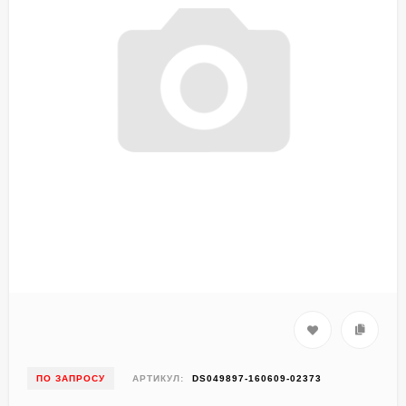
ПО ЗАПРОСУ
АРТИКУЛ:
DS049897-160609-02373