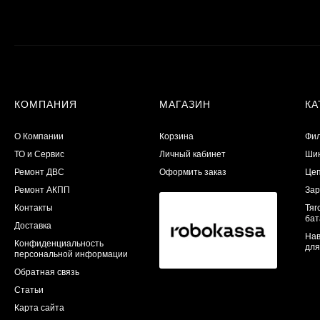
КОМПАНИЯ
МАГАЗИН
КА
О Компании
Корзина
Фил
ТО и Сервис
Личный кабинет
Шин
​Ремонт ДВС
Оформить заказ
Цеп
Ремонт АКПП
Зар
Контакты
Тяг
бат
Доставка
Нав
Конфиденциальность
для
персональной информации
Обратная связь
Статьи
Карта сайта