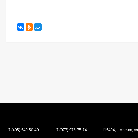
+7 (495) 540-50-49
+7 (977) 976-75-74
115404, г. Москва, ул