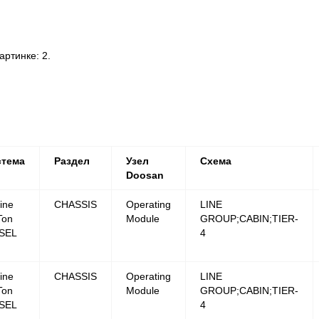
ртинке: 2.
стема
Раздел
Узел
Схема
Doosan
ine
CHASSIS
Operating
LINE
Ton
Module
GROUP;CABIN;TIER-
SEL
4
ine
CHASSIS
Operating
LINE
Ton
Module
GROUP;CABIN;TIER-
SEL
4