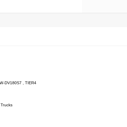
W-DV180S7 , TIER4
 Trucks