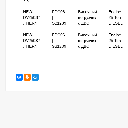
T3)
NEW-
FDC06
Вилочный
Engine
DV250S7
|
погрузчик
25 Ton
, TIER4
SB1239
с ДВС
DIESEL
NEW-
FDC06
Вилочный
Engine
DV250S7
|
погрузчик
25 Ton
, TIER4
SB1239
с ДВС
DIESEL