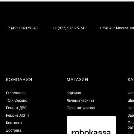
+7 (495) 540-50-49
+7 (977) 976-75-74
115404, г. Москва, ул
КОМПАНИЯ
МАГАЗИН
КА
О Компании
Корзина
Фил
ТО и Сервис
Личный кабинет
Шин
​Ремонт ДВС
Оформить заказ
Цеп
Ремонт АКПП
Зар
Контакты
Тяг
бат
Доставка