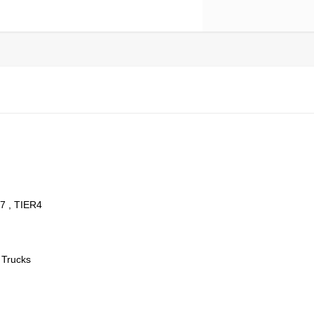
 , TIER4
 Trucks