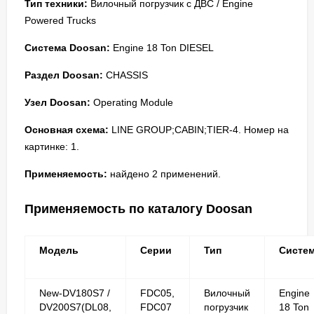
Тип техники:
Вилочный погрузчик с ДВС / Engine
Powered Trucks
Система Doosan:
Engine 18 Ton DIESEL
Раздел Doosan:
CHASSIS
Узел Doosan:
Operating Module
Основная схема:
LINE GROUP;CABIN;TIER-4. Номер на
картинке: 1.
Применяемость:
найдено 2 применений.
Применяемость по каталогу Doosan
Модель
Серии
Тип
Систе
New-DV180S7 /
FDC05,
Вилочный
Engine
DV200S7(DL08,
FDC07
погрузчик
18 Ton