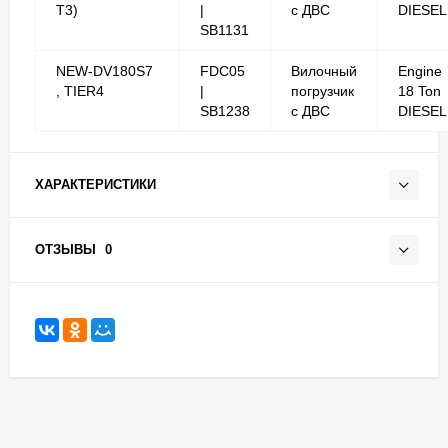
T3)
|
с ДВС
DIESEL
SB1131
NEW-DV180S7
FDC05
Вилочный
Engine
, TIER4
|
погрузчик
18 Ton
SB1238
с ДВС
DIESEL
ХАРАКТЕРИСТИКИ
ОТЗЫВЫ
0