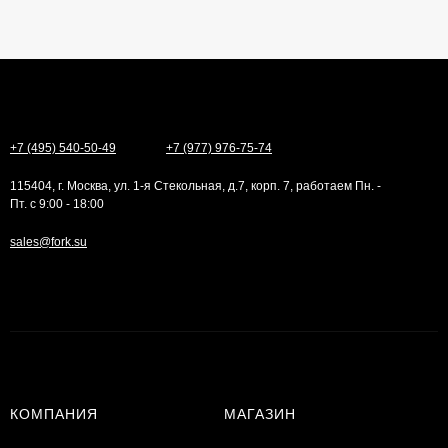
+7 (495) 540-50-49
+7 (977) 976-75-74
115404, г. Москва, ул. 1-я Стекольная, д.7, корп. 7, работаем Пн. -
Пт. с 9:00 - 18:00
sales@fork.su
КОМПАНИЯ
МАГАЗИН