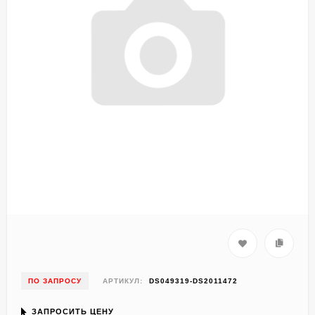
ПО ЗАПРОСУ
АРТИКУЛ:
DS049319-DS2011472
ЗАПРОСИТЬ ЦЕНУ