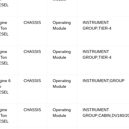
ESEL
gine
CHASSIS
Operating
INSTRUMENT
 Ton
Module
GROUP;TIER-4
ESEL
gine
CHASSIS
Operating
INSTRUMENT
 Ton
Module
GROUP;TIER-4
ESEL
gine 6
CHASSIS
Operating
INSTRUMENT;GROUP
n
Module
ESEL
gine
CHASSIS
Operating
INSTRUMENT
 Ton
Module
GROUP;CABIN,DV180/2
ESEL