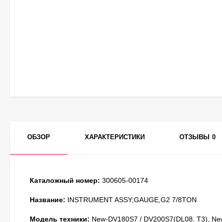
ОБЗОР
ХАРАКТЕРИСТИКИ
ОТЗЫВЫ
0
Каталожный номер:
300605-00174
Название:
INSTRUMENT ASSY;GAUGE,G2 7/8TON
Модель техники:
New-DV180S7 / DV200S7(DL08, T3), New