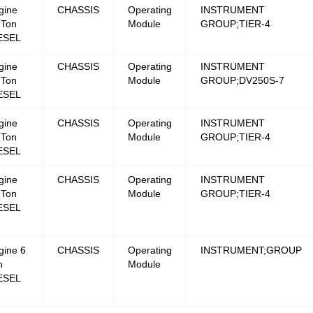
gine
CHASSIS
Operating
INSTRUMENT
 Ton
Module
GROUP;TIER-4
ESEL
gine
CHASSIS
Operating
INSTRUMENT
 Ton
Module
GROUP;DV250S-7
ESEL
gine
CHASSIS
Operating
INSTRUMENT
 Ton
Module
GROUP;TIER-4
ESEL
gine
CHASSIS
Operating
INSTRUMENT
 Ton
Module
GROUP;TIER-4
ESEL
gine 6
CHASSIS
Operating
INSTRUMENT;GROUP
n
Module
ESEL