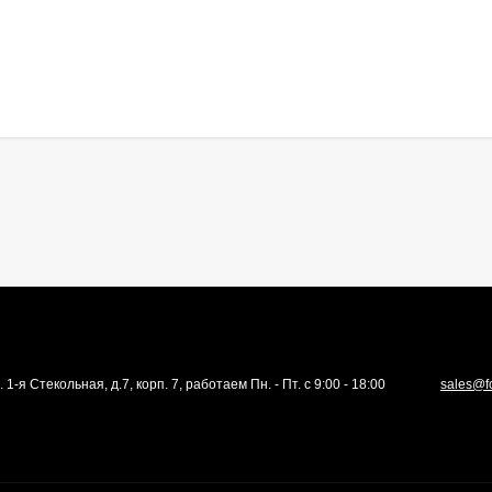
. 1-я Стекольная, д.7, корп. 7, работаем Пн. - Пт. с 9:00 - 18:00
sales@f