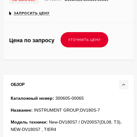
ЗАПРОСИТЬ ЦЕНУ
Цена по запросу
ОБЗОР
Каталожный номер:
300605-00065
Название:
INSTRUMENT GROUP;DV180S-7
Модель техники:
New-DV180S7 / DV200S7(DL08, T3),
NEW-DV180S7 , TIER4