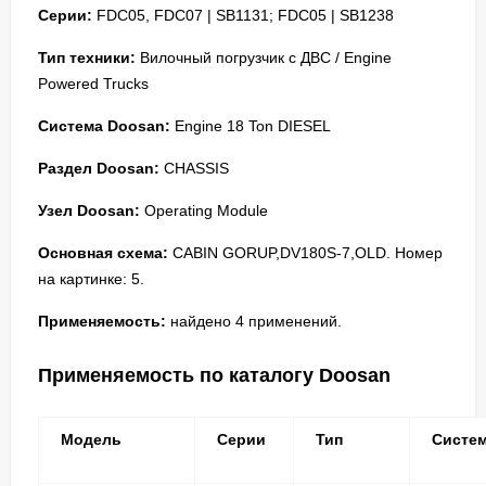
Серии:
FDC05, FDC07 | SB1131; FDC05 | SB1238
Тип техники:
Вилочный погрузчик с ДВС / Engine
Powered Trucks
Система Doosan:
Engine 18 Ton DIESEL
Раздел Doosan:
CHASSIS
Узел Doosan:
Operating Module
Основная схема:
CABIN GORUP,DV180S-7,OLD. Номер
на картинке: 5.
Применяемость:
найдено 4 применений.
Применяемость по каталогу Doosan
Модель
Серии
Тип
Систе