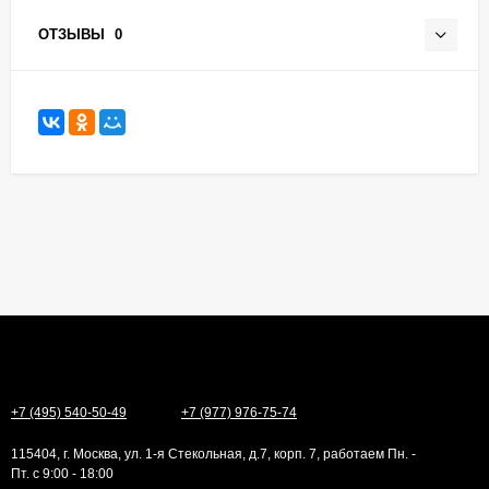
ОТЗЫВЫ
0
+7 (495) 540-50-49
+7 (977) 976-75-74
115404, г. Москва, ул. 1-я Стекольная, д.7, корп. 7, работаем Пн. -
Пт. с 9:00 - 18:00