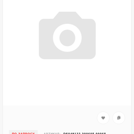
ПО ЗАПРОСУ
АРТИКУЛ:
DS049122-300605-00065