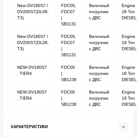
New-DV180S7 /
FDC05,
Вилочный
Engine
DV200S7(DL08,
FDC07
погрузчик
18 Ton
T3)
|
с ДВС
DIESEL
SB1131
New-DV180S7 /
FDC05,
Вилочный
Engine
DV200S7(DL08,
FDC07
погрузчик
18 Ton
T3)
|
с ДВС
DIESEL
SB1131
NEW-DV180S7
FDC05
Вилочный
Engine
, TIER4
|
погрузчик
18 Ton
SB1238
с ДВС
DIESEL
NEW-DV180S7
FDC05
Вилочный
Engine
, TIER4
|
погрузчик
18 Ton
SB1238
с ДВС
DIESEL
ХАРАКТЕРИСТИКИ