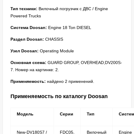
Тип техники:
Вилочный погрузчик с ДВС / Engine
Powered Trucks
Система Doosan:
Engine 18 Ton DIESEL
Раздел Doosan:
CHASSIS
Узел Doosan:
Operating Module
Основная схема:
GUARD GROUP, OVERHEAD;DV200S-
7. Номер на картинке: 2.
Применяемость:
найдено 2 применений.
Применяемость по каталогу Doosan
Модель
Серии
Тип
Систе
New-DV180S7 /
FDC05,
Вилочный
Engine