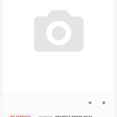
ПО ЗАПРОСУ
АРТИКУЛ:
DS049012-300605-00131