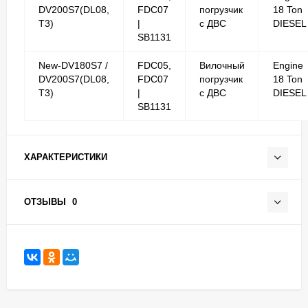
DV200S7(DL08,
FDC07
погрузчик
18 Ton
T3)
|
с ДВС
DIESEL
SB1131
New-DV180S7 /
FDC05,
Вилочный
Engine
DV200S7(DL08,
FDC07
погрузчик
18 Ton
T3)
|
с ДВС
DIESEL
SB1131
ХАРАКТЕРИСТИКИ
ОТЗЫВЫ
0