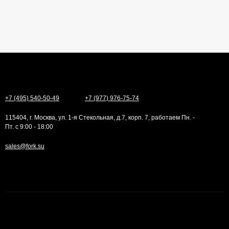
+7 (495) 540-50-49
+7 (977) 976-75-74
115404, г. Москва, ул. 1-я Стекольная, д.7, корп. 7, работаем Пн. -
Пт. с 9:00 - 18:00
sales@fork.su