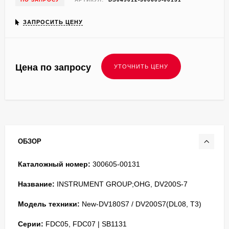
ЗАПРОСИТЬ ЦЕНУ
Цена по запросу
ОБЗОР
Каталожный номер:
300605-00131
Название:
INSTRUMENT GROUP;OHG, DV200S-7
Модель техники:
New-DV180S7 / DV200S7(DL08, T3)
Серии:
FDC05, FDC07 | SB1131