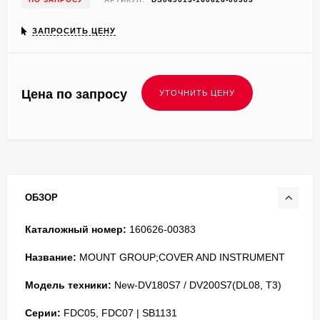
ЗАПРОСИТЬ ЦЕНУ
Цена по запросу
ОБЗОР
Каталожный номер:
160626-00383
Название:
MOUNT GROUP;COVER AND INSTRUMENT
Модель техники:
New-DV180S7 / DV200S7(DL08, T3)
Серии:
FDC05, FDC07 | SB1131