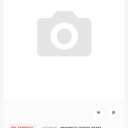
ПО ЗАПРОСУ
АРТИКУЛ:
DS049013-160626-00383