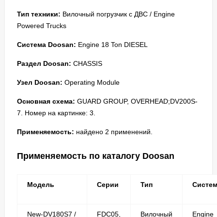
Тип техники:
Вилочный погрузчик с ДВС / Engine
Powered Trucks
Система Doosan:
Engine 18 Ton DIESEL
Раздел Doosan:
CHASSIS
Узел Doosan:
Operating Module
Основная схема:
GUARD GROUP, OVERHEAD;DV200S-
7. Номер на картинке: 3.
Применяемость:
найдено 2 применений.
Применяемость по каталогу Doosan
Модель
Серии
Тип
Систе
New-DV180S7 /
FDC05,
Вилочный
Engine