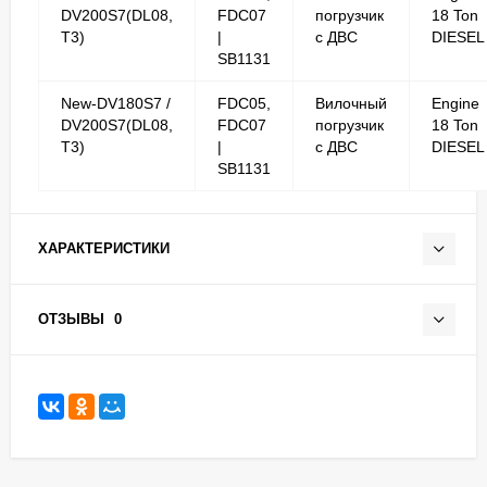
DV200S7(DL08,
FDC07
погрузчик
18 Ton
T3)
|
с ДВС
DIESEL
SB1131
New-DV180S7 /
FDC05,
Вилочный
Engine
DV200S7(DL08,
FDC07
погрузчик
18 Ton
T3)
|
с ДВС
DIESEL
SB1131
ХАРАКТЕРИСТИКИ
ОТЗЫВЫ
0