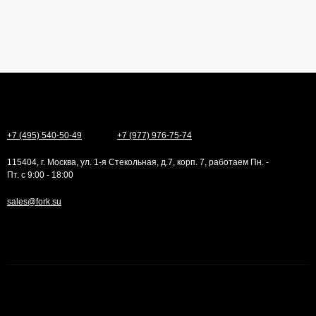
+7 (495) 540-50-49
+7 (977) 976-75-74
115404, г. Москва, ул. 1-я Стекольная, д.7, корп. 7, работаем Пн. -
Пт. с 9:00 - 18:00
sales@fork.su