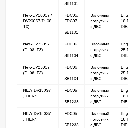
SB1131
New-DV180S7 /
FDC05,
Вилочный
Eng
DV200S7(DL08,
FDC07
погрузчик
18 
T3)
|
с ДВС
DIE
SB1131
New-DV250S7
FDC06
Вилочный
Eng
(DL08, T3)
|
погрузчик
25 
SB1134
с ДВС
DIE
New-DV250S7
FDC06
Вилочный
Eng
(DL08, T3)
|
погрузчик
25 
SB1134
с ДВС
DIE
NEW-DV180S7
FDC05
Вилочный
Eng
, TIER4
|
погрузчик
18 
SB1238
с ДВС
DIE
NEW-DV180S7
FDC05
Вилочный
Eng
, TIER4
|
погрузчик
18 
SB1238
с ДВС
DIE