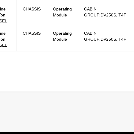
ine
CHASSIS
Operating
CABIN
Ton
Module
GROUP;DV250S, T4F
SEL
ine
CHASSIS
Operating
CABIN
Ton
Module
GROUP;DV250S, T4F
SEL