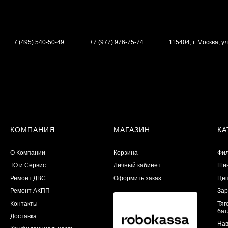
+7 (495) 540-50-49
+7 (977) 976-75-74
115404, г. Москва, ул
КОМПАНИЯ
МАГАЗИН
КА
О Компании
Корзина
Фил
ТО и Сервис
Личный кабинет
Шин
​Ремонт ДВС
Оформить заказ
Цеп
Ремонт АКПП
Зар
Контакты
Тяг
бат
Доставка
Нав