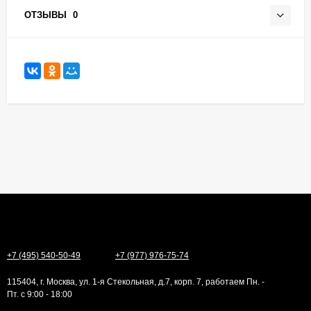
ОТЗЫВЫ
0
+7 (495) 540-50-49
+7 (977) 976-75-74
115404, г. Москва, ул. 1-я Стекольная, д.7, корп. 7, работаем Пн. -
Пт. с 9:00 - 18:00