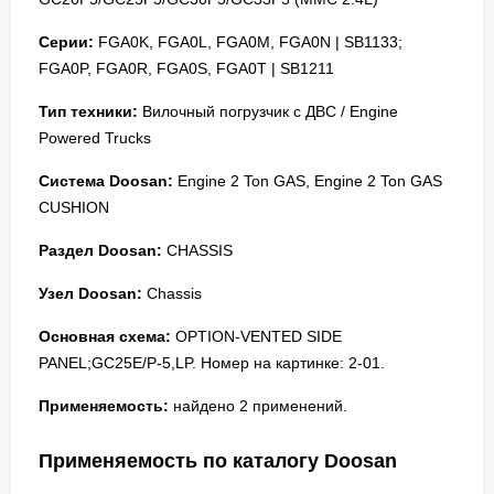
Серии:
FGA0K, FGA0L, FGA0M, FGA0N | SB1133;
FGA0P, FGA0R, FGA0S, FGA0T | SB1211
Тип техники:
Вилочный погрузчик с ДВС / Engine
Powered Trucks
Система Doosan:
Engine 2 Ton GAS, Engine 2 Ton GAS
CUSHION
Раздел Doosan:
CHASSIS
Узел Doosan:
Chassis
Основная схема:
OPTION-VENTED SIDE
PANEL;GC25E/P-5,LP. Номер на картинке: 2-01.
Применяемость:
найдено 2 применений.
Применяемость по каталогу Doosan