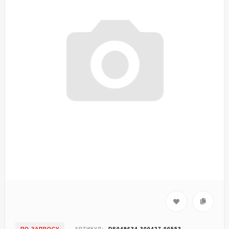
ПО ЗАПРОСУ
АРТИКУЛ:
DS049634-300427-00553