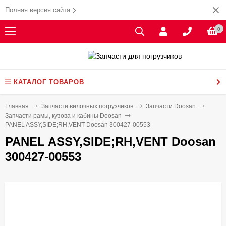
Полная версия сайта
0
КАТАЛОГ ТОВАРОВ
Главная
Запчасти вилочных погрузчиков
Запчасти Doosan
Запчасти рамы, кузова и кабины Doosan
PANEL ASSY,SIDE;RH,VENT Doosan 300427-00553
PANEL ASSY,SIDE;RH,VENT Doosan
300427-00553