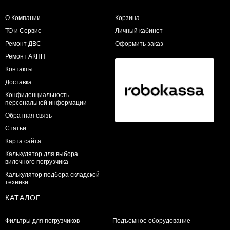
О Компании
Корзина
ТО и Сервис
Личный кабинет
​Ремонт ДВС
Оформить заказ
Ремонт АКПП
Контакты
Доставка
Конфиденциальность
персональной информации
Обратная связь
Статьи
Карта сайта
Калькулятор для выбора
вилочного погрузчика
Калькулятор подбора складской
техники
КАТАЛОГ
Фильтры для погрузчиков
Подъемное оборудование