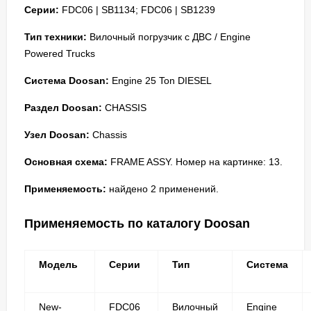
Серии:
FDC06 | SB1134; FDC06 | SB1239
Тип техники:
Вилочный погрузчик с ДВС / Engine
Powered Trucks
Система Doosan:
Engine 25 Ton DIESEL
Раздел Doosan:
CHASSIS
Узел Doosan:
Chassis
Основная схема:
FRAME ASSY. Номер на картинке: 13.
Применяемость:
найдено 2 применений.
Применяемость по каталогу Doosan
Модель
Серии
Тип
Система
New-
FDC06
Вилочный
Engine