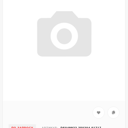
ПО ЗАПРОСУ
АРТИКУЛ:
DS049922-250204-01717