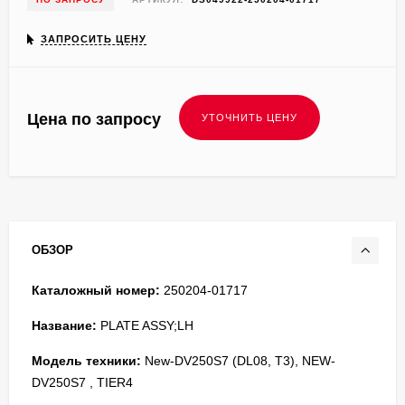
ЗАПРОСИТЬ ЦЕНУ
Цена по запросу
ОБЗОР
Каталожный номер:
250204-01717
Название:
PLATE ASSY;LH
Модель техники:
New-DV250S7 (DL08, T3), NEW-
DV250S7 , TIER4