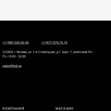
+7 (495) 540-50-49
+7 (977) 976-75-74
115404, г. Москва, ул. 1-я Стекольная, д.7, корп. 7, работаем Пн. -
Пт. с 9:00 - 18:00
sales@fork.su
КОМПАНИЯ
МАГАЗИН