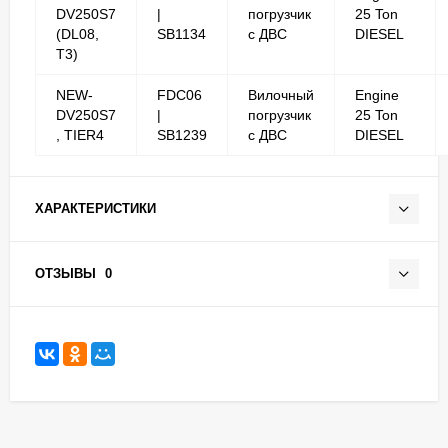
DV250S7
|
погрузчик
25 Ton
(DL08,
SB1134
с ДВС
DIESEL
T3)
NEW-
FDC06
Вилочный
Engine
DV250S7
|
погрузчик
25 Ton
, TIER4
SB1239
с ДВС
DIESEL
ХАРАКТЕРИСТИКИ
ОТЗЫВЫ
0